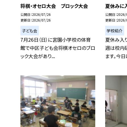
将棋・オセロ大会 ブロック大会
夏休みに
公開日
2026/07/26
公開日
2026/
更新日
2026/07/26
更新日
2026/
子ども会
学校紹介
7月26日（日）に宮園小学校の体育
夏休み入
館で中区子ども会将棋オセロのブロ
週は校内
ック大会があり...
ます。今日は