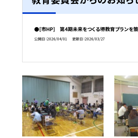
●[市HP] 第4期未来をつくる堺教育プランを
公開日
2026/04/01
更新日
2026/03/27