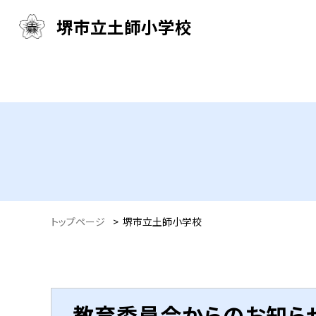
堺市立土師小学校
トップページ
>
堺市立土師小学校
教育委員会からのお知ら