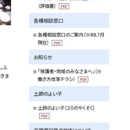
（評価書）
PDF
各種相談窓口
各種相談窓口のご案内（※R8.7月
現在）
PDF
お知らせ
，ふ
「保護者・地域のみなさまへ」（※
きま
働き方改革チラシ）
PDF
土師のよい子
土師のよい子（２０のやくそく）
PDF