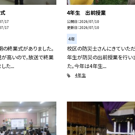
業式
4年生 出前授業
07/17
公開日
2026/07/10
07/17
更新日
2026/07/10
4年
期の終業式がありました。
校区の防災士さんにきていただ
温が高いので，放送で終業
年生が防災の出前授業を行い
た...
た。今年は4年生...
4年生