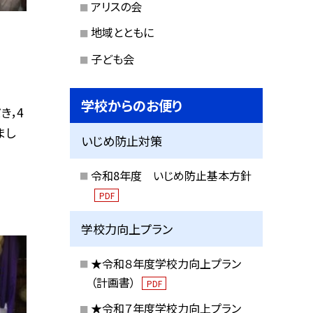
アリスの会
地域とともに
子ども会
学校からのお便り
き，4
まし
いじめ防止対策
令和8年度 いじめ防止基本方針
PDF
学校力向上プラン
★令和８年度学校力向上プラン
（計画書）
PDF
★令和７年度学校力向上プラン