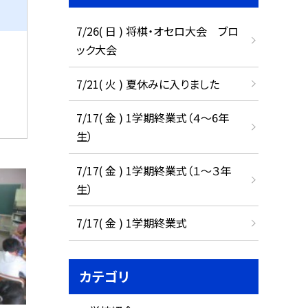
7/26( 日 ) 将棋・オセロ大会 ブロ
ック大会
7/21( 火 ) 夏休みに入りました
7/17( 金 ) 1学期終業式（４～6年
生）
7/17( 金 ) 1学期終業式（１～３年
生）
7/17( 金 ) 1学期終業式
カテゴリ