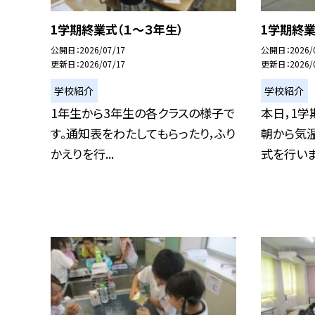
1学期終業式（１～３年生）
1学期終
公開日
2026/07/17
公開日
2026/
更新日
2026/07/17
更新日
2026/
学校紹介
学校紹介
1年生から3年生の各クラスの様子で
本日，1学
す。通知表をわたしてもらったり，ふり
朝から気
かえりを行...
式を行いまし