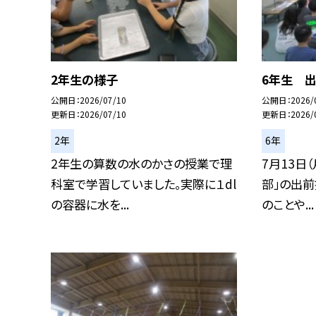
2年生の様子
6年生 
公開日
2026/07/10
公開日
2026/
更新日
2026/07/10
更新日
2026/
2年
6年
2年生の算数の水のかさの授業で理
7月13日
科室で学習していました。実際に１dl
部」の出
の容器に水を...
のことや...