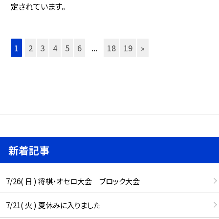
定されています。
1
2
3
4
5
6
...
18
19
»
新着記事
7/26( 日 ) 将棋・オセロ大会 ブロック大会
7/21( 火 ) 夏休みに入りました