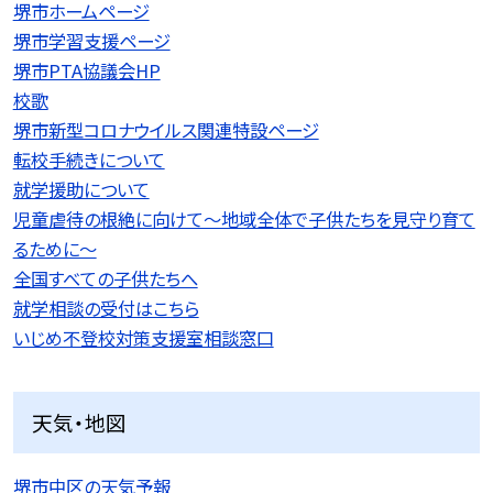
堺市ホームページ
堺市学習支援ページ
堺市PTA協議会HP
校歌
堺市新型コロナウイルス関連特設ページ
転校手続きについて
就学援助について
児童虐待の根絶に向けて〜地域全体で子供たちを見守り育て
るために〜
全国すべての子供たちへ
就学相談の受付はこちら
いじめ不登校対策支援室相談窓口
天気・地図
堺市中区の天気予報