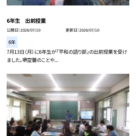
6年生 出前授業
公開日
2026/07/10
更新日
2026/07/10
6年
7月13日（月）に6年生が「平和の語り部」の出前授業を受け
ました。堺空襲のことや...