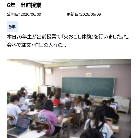
6年 出前授業
公開日
2026/06/09
更新日
2026/06/09
6年
本日，6年生が出前授業で『火おこし体験』を行いました。社
会科で縄文・弥生の人々の...