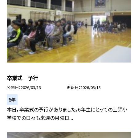
卒業式 予行
公開日
2026/03/13
更新日
2026/03/13
6年
本日，卒業式の予行がありました。6年生にとっての土師小
学校での日々も来週の月曜日...