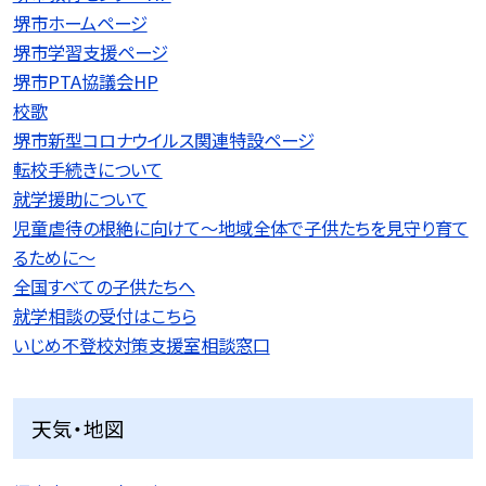
堺市ホームページ
堺市学習支援ページ
堺市PTA協議会HP
校歌
堺市新型コロナウイルス関連特設ページ
転校手続きについて
就学援助について
児童虐待の根絶に向けて〜地域全体で子供たちを見守り育て
るために〜
全国すべての子供たちへ
就学相談の受付はこちら
いじめ不登校対策支援室相談窓口
天気・地図