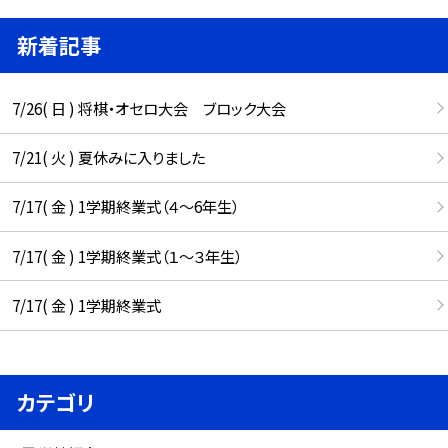
新着記事
7/26( 日 ) 将棋・オセロ大会 ブロック大会
7/21( 火 ) 夏休みに入りました
7/17( 金 ) 1学期終業式（４～6年生）
7/17( 金 ) 1学期終業式（１～３年生）
7/17( 金 ) 1学期終業式
カテゴリ