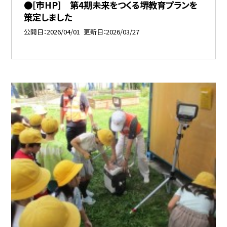
●[市HP] 第4期未来をつくる堺教育プランを
策定しました
公開日
2026/04/01
更新日
2026/03/27