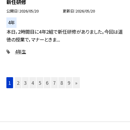
新任研修
公開日
2026/05/20
更新日
2026/05/20
4年
本日，2時間目に4年2組で新任研修がありました。今回は道
徳の授業で，マナーときま...
4年生
1
2
3
4
5
6
7
8
9
»