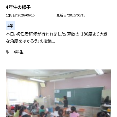
4年生の様子
公開日
2026/06/15
更新日
2026/06/15
4年
本日，初任者研修が行われました。算数の「180度より大き
な角度をはかろう」の授業...
4年生