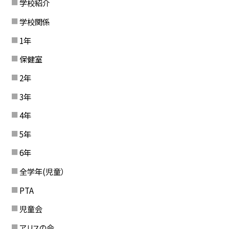
学校紹介
学校関係
1年
保健室
2年
3年
4年
5年
6年
全学年(児童）
PTA
児童会
アリスの会