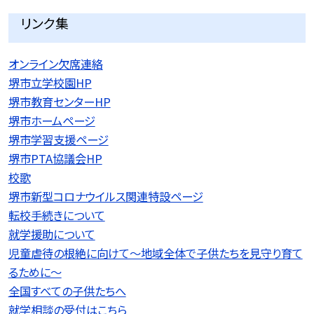
リンク集
オンライン欠席連絡
堺市立学校園HP
堺市教育センターHP
堺市ホームページ
堺市学習支援ページ
堺市PTA協議会HP
校歌
堺市新型コロナウイルス関連特設ページ
転校手続きについて
就学援助について
児童虐待の根絶に向けて〜地域全体で子供たちを見守り育て
るために〜
全国すべての子供たちへ
就学相談の受付はこちら