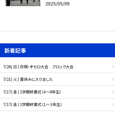
2025/05/09
新着記事
7/26( 日 ) 将棋・オセロ大会 ブロック大会
7/21( 火 ) 夏休みに入りました
7/17( 金 ) 1学期終業式（４～6年生）
7/17( 金 ) 1学期終業式（１～３年生）