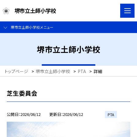
堺市立土師小学校
堺市立土師小学校メニュー
堺市立土師小学校
トップページ
>
堺市立土師小学校
>
PTA
>
詳細
芝生委員会
公開日
2026/06/12
更新日
2026/06/12
PTA