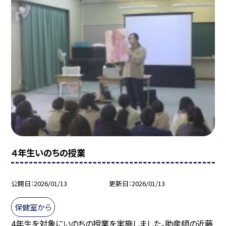
４年生いのちの授業
公開日
2026/01/13
更新日
2026/01/13
保健室から
4年生を対象にいのちの授業を実施しました。助産師の近藤