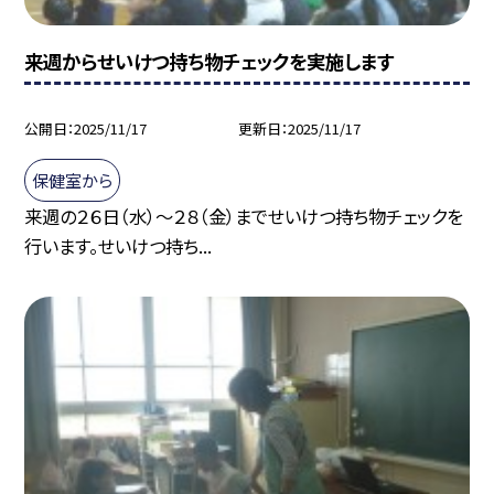
来週からせいけつ持ち物チェックを実施します
公開日
2025/11/17
更新日
2025/11/17
保健室から
来週の２６日（水）～２８（金）までせいけつ持ち物チェックを
行います。せいけつ持ち...