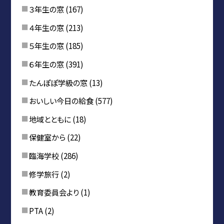
３年生の窓
(167)
４年生の窓
(213)
５年生の窓
(185)
６年生の窓
(391)
たんぽぽ学級の窓
(13)
おいしい今日の給食
(577)
地域とともに
(18)
保健室から
(22)
臨海学校
(286)
修学旅行
(2)
教育委員会より
(1)
PTA
(2)