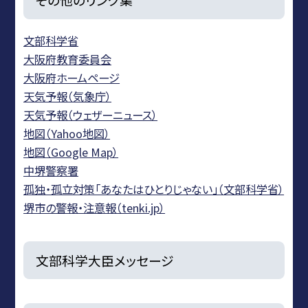
文部科学省
大阪府教育委員会
大阪府ホームページ
天気予報（気象庁）
天気予報（ウェザーニュース）
地図（Yahoo地図）
地図（Google Map）
中堺警察署
孤独・孤立対策「あなたはひとりじゃない」（文部科学省）
堺市の警報・注意報（tenki.jp）
文部科学大臣メッセージ