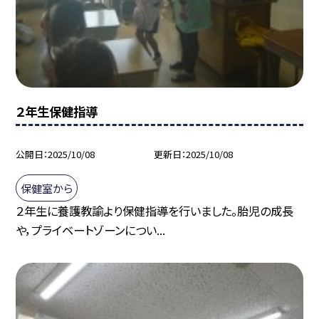
２年生保健指導
公開日
2025/10/08
更新日
2025/10/08
保健室から
２年生に養護教諭より保健指導を行いました。胎児の成長
や，プライベートゾーンについ...