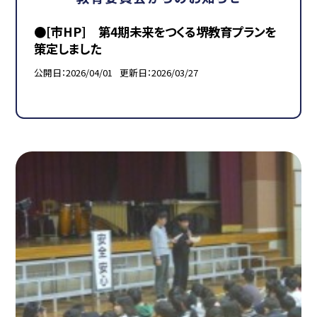
●[市HP] 第4期未来をつくる堺教育プランを
策定しました
公開日
2026/04/01
更新日
2026/03/27