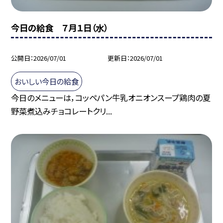
今日の給食 ７月１日（水）
公開日
2026/07/01
更新日
2026/07/01
おいしい今日の給食
今日のメニューは，コッペパン牛乳オニオンスープ鶏肉の夏
野菜煮込みチョコレートクリ...