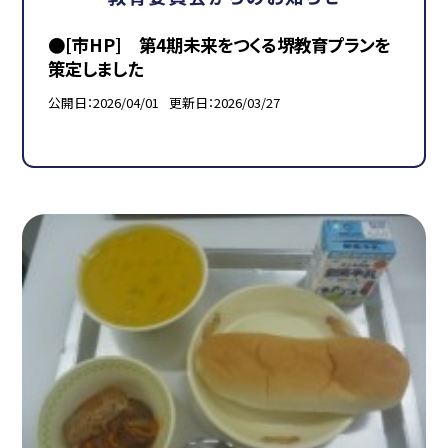
●[市HP] 第4期未来をつくる堺教育プランを
策定しました
公開日
2026/04/01
更新日
2026/03/27