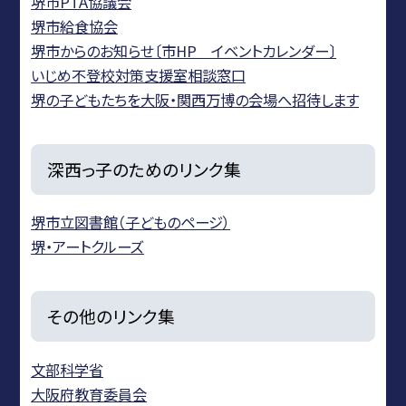
堺市PTA協議会
堺市給食協会
堺市からのお知らせ〔市HP イベントカレンダー〕
いじめ不登校対策支援室相談窓口
堺の子どもたちを大阪・関西万博の会場へ招待します
深西っ子のためのリンク集
堺市立図書館（子どものページ）
堺・アートクルーズ
その他のリンク集
文部科学省
大阪府教育委員会