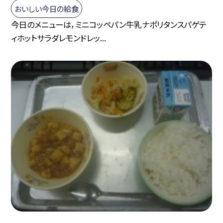
おいしい今日の給食
今日のメニューは，ミニコッペパン牛乳ナポリタンスパゲテ
ィホットサラダレモンドレッ...