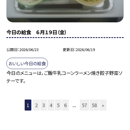
今日の給食 ６月１９日（金）
公開日
2026/06/23
更新日
2026/06/19
おいしい今日の給食
今日のメニューは，ご飯牛乳コーンラーメン焼き餃子野菜ソ
テーです。
1
2
3
4
5
6
...
57
58
»