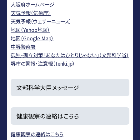
大阪府ホームページ
天気予報（気象庁）
天気予報（ウェザーニュース）
地図（Yahoo地図）
地図（Google Map）
中堺警察署
孤独・孤立対策「あなたはひとりじゃない」（文部科学省）
堺市の警報・注意報（tenki.jp）
文部科学大臣メッセージ
健康観察の連絡はこちら
健康観察の連絡はこちら