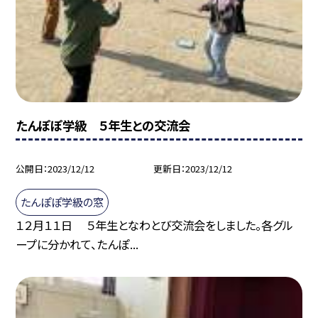
たんぽぽ学級 ５年生との交流会
公開日
2023/12/12
更新日
2023/12/12
たんぽぽ学級の窓
１２月１１日 ５年生となわとび交流会をしました。各グル
ープに分かれて、たんぽ...