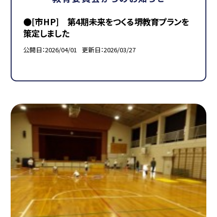
●[市HP] 第4期未来をつくる堺教育プランを
策定しました
公開日
2026/04/01
更新日
2026/03/27