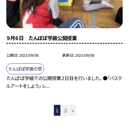
９月６日 たんぽぽ学級公開授業
公開日
2023/09/08
更新日
2023/09/08
たんぽぽ学級の窓
たんぽぽ学級での公開授業２日目を行いました。 ●「パステ
ルアートをしよう」 レ...
1
2
»