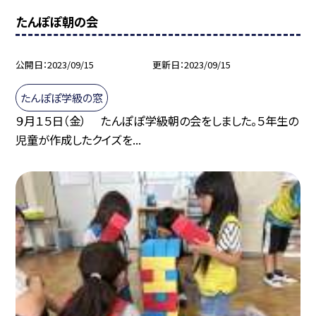
たんぽぽ朝の会
公開日
2023/09/15
更新日
2023/09/15
たんぽぽ学級の窓
９月１５日（金） たんぽぽ学級朝の会をしました。５年生の
児童が作成したクイズを...