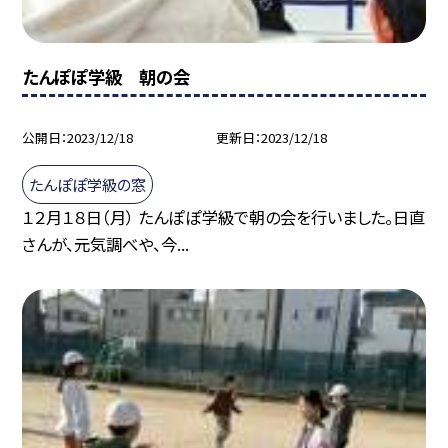
たんぽぽ学級 朝の会
公開日
2023/12/18
更新日
2023/12/18
たんぽぽ学級の窓
１２月１８日（月） たんぽぽ学級で朝の会を行いました。日直
さんが、元気調べや、今...