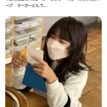
ープ マーボーどん で...