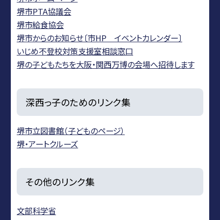
堺市PTA協議会
堺市給食協会
堺市からのお知らせ〔市HP イベントカレンダー〕
いじめ不登校対策支援室相談窓口
堺の子どもたちを大阪・関西万博の会場へ招待します
深西っ子のためのリンク集
堺市立図書館（子どものページ）
堺・アートクルーズ
その他のリンク集
文部科学省