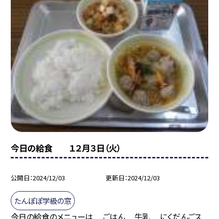
今日の給食 １２月３日（火）
公開日
2024/12/03
更新日
2024/12/03
たんぽぽ学級の窓
今日の給食のメニューは ごはん 牛乳 にくだんごス