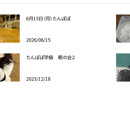
6月15日（月）たんぽぽ
2026/06/15
たんぽぽ学級 朝の会２
2023/12/18