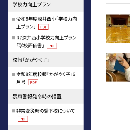
学校力向上プラン
令和8年度深井西小「学校力向
上プラン」
PDF
R7深井西小学校力向上プラン
「学校評価書」
PDF
校報「かがやく子」
令和8年度校報「かがやく子」6
月号
PDF
暴風警報発令時の措置
非常変災時の登下校について
PDF