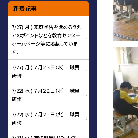
新着記事
7/27( 月 ) 家庭学習を進めるうえ
でのポイントなどを教育センター
ホームページ等に掲載していま
す。
7/27( 月 ) ７月２３日（木） 職員
研修
7/22( 水 ) ７月２２日（水） 職員
研修
7/22( 水 ) ７月２１日（火） 職員
研修
7/21( 火 ) 学校閉庁日について