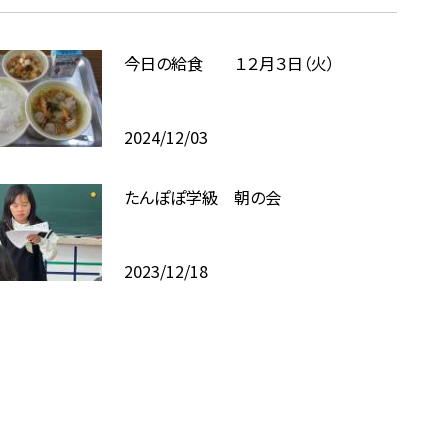
今日の給食 １２月３日（火）
2024/12/03
たんぽぽ学級 朝の会
2023/12/18