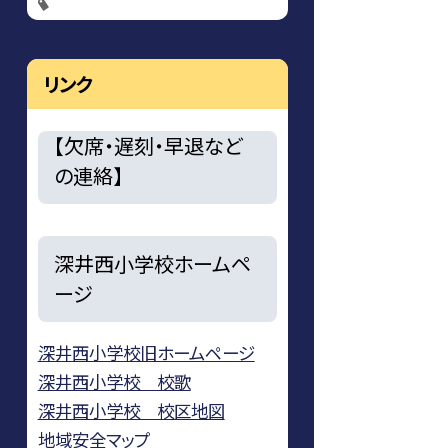
リンク
【欠席・遅刻・早退など
の連絡】
深井西小学校ホームペ
ージ
深井西小学校旧ホームページ
深井西小学校 校歌
深井西小学校 校区地図
地域安全マップ