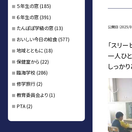
５年生の窓
(185)
６年生の窓
(391)
公開日
2025/0
たんぽぽ学級の窓
(13)
おいしい今日の給食
(577)
「スリー
地域とともに
(18)
一人ひと
保健室から
(22)
しっかり
臨海学校
(286)
修学旅行
(2)
教育委員会より
(1)
PTA
(2)