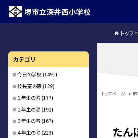
堺市立深井西小学校
トップ
カテゴリ
今日の学校
(1491)
校長室の窓
(129)
トップページ
>
堺
１年生の窓
(177)
２年生の窓
(192)
３年生の窓
(167)
たん
４年生の窓
(213)