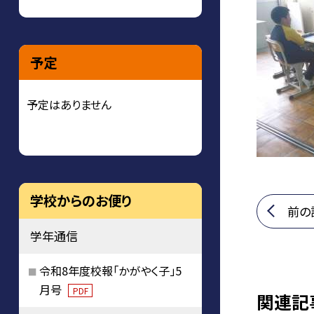
予定
予定はありません
学校からのお便り
前の
学年通信
令和8年度校報「かがやく子」5
月号
PDF
関連記