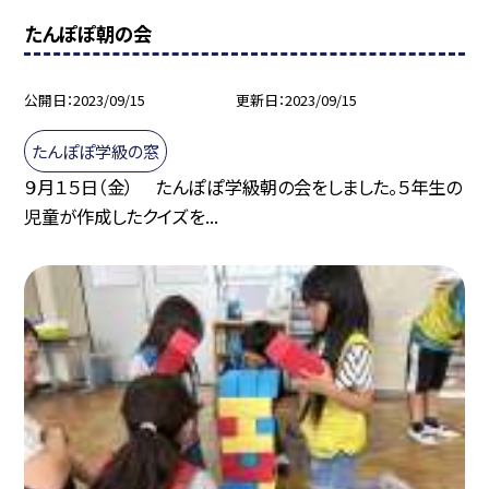
たんぽぽ朝の会
公開日
2023/09/15
更新日
2023/09/15
たんぽぽ学級の窓
９月１５日（金） たんぽぽ学級朝の会をしました。５年生の
児童が作成したクイズを...