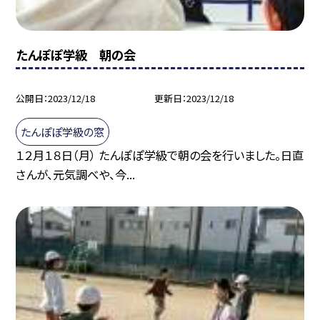
たんぽぽ学級 朝の会
公開日
2023/12/18
更新日
2023/12/18
たんぽぽ学級の窓
１２月１８日（月） たんぽぽ学級で朝の会を行いました。日直
さんが、元気調べや、今...