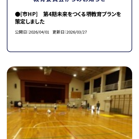
●[市HP] 第4期未来をつくる堺教育プランを
策定しました
公開日
2026/04/01
更新日
2026/03/27