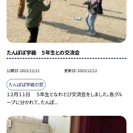
たんぽぽ学級 ５年生との交流会
公開日
2023/12/12
更新日
2023/12/12
たんぽぽ学級の窓
１２月１１日 ５年生となわとび交流会をしました。各グル
ープに分かれて、たんぽ...