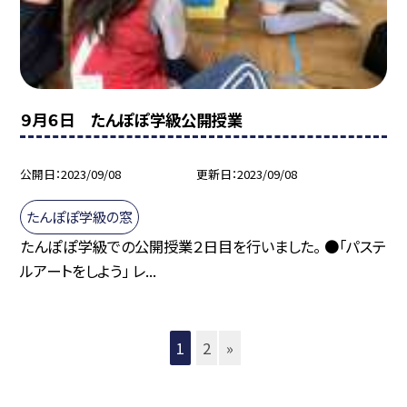
９月６日 たんぽぽ学級公開授業
公開日
2023/09/08
更新日
2023/09/08
たんぽぽ学級の窓
たんぽぽ学級での公開授業２日目を行いました。 ●「パステ
ルアートをしよう」 レ...
1
2
»