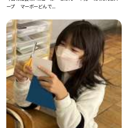
ープ マーボーどん で...