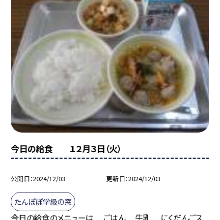
今日の給食 １２月３日（火）
公開日
2024/12/03
更新日
2024/12/03
たんぽぽ学級の窓
今日の給食のメニューは ごはん 牛乳 にくだんごス