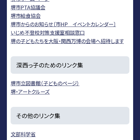
堺市PTA協議会
堺市給食協会
堺市からのお知らせ〔市HP イベントカレンダー〕
いじめ不登校対策支援室相談窓口
堺の子どもたちを大阪・関西万博の会場へ招待します
深西っ子のためのリンク集
堺市立図書館（子どものページ）
堺・アートクルーズ
その他のリンク集
文部科学省