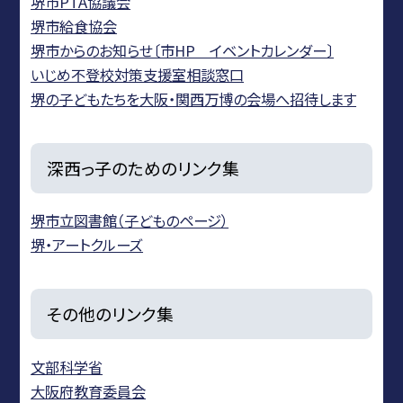
堺市PTA協議会
堺市給食協会
堺市からのお知らせ〔市HP イベントカレンダー〕
いじめ不登校対策支援室相談窓口
堺の子どもたちを大阪・関西万博の会場へ招待します
深西っ子のためのリンク集
堺市立図書館（子どものページ）
堺・アートクルーズ
その他のリンク集
文部科学省
大阪府教育委員会