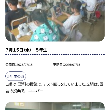
７月１５日（水） ５年生
公開日
2026/07/15
更新日
2026/07/15
５年生の窓
１組は，理科の授業で，テスト直しをしていました。２組は，国
語の授業で，「ユニバー...