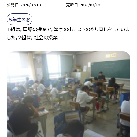
公開日
2026/07/10
更新日
2026/07/10
５年生の窓
１組は，国語の授業で，漢字の小テストのやり直しをしていま
した。２組は，社会の授業...