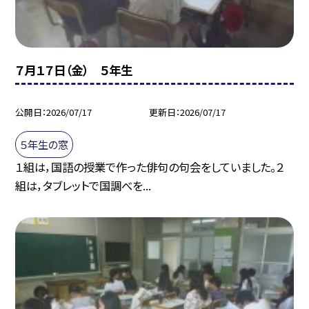
７月１７日（金） ５年生
公開日
2026/07/17
更新日
2026/07/17
５年生の窓
１組は，国語の授業で作った俳句の句会をしていました。２
組は，タブレットで国調べを...