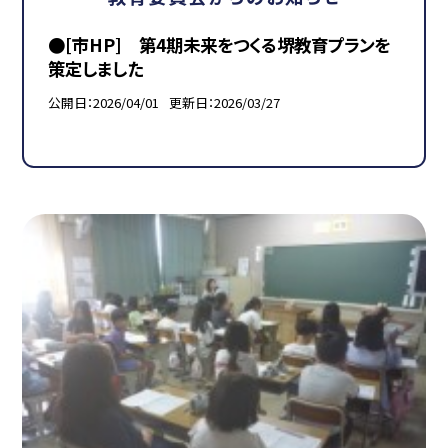
●[市HP] 第4期未来をつくる堺教育プランを
策定しました
公開日
2026/04/01
更新日
2026/03/27