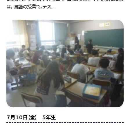
は，国語の授業で，テス...
７月１０日（金） ５年生