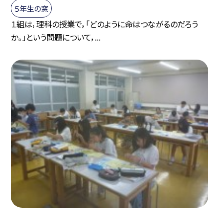
５年生の窓
１組は，理科の授業で，「どのように命はつながるのだろう
か。」という問題について，...