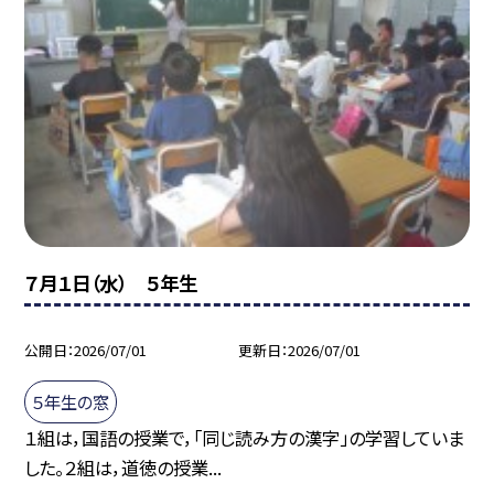
７月１日（水） ５年生
公開日
2026/07/01
更新日
2026/07/01
５年生の窓
１組は，国語の授業で，「同じ読み方の漢字」の学習していま
した。２組は，道徳の授業...