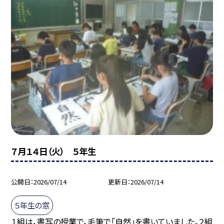
７月１４日（火） ５年生
公開日
2026/07/14
更新日
2026/07/14
５年生の窓
１組は，書写の授業で，毛筆で「自然」を書いていました。２組