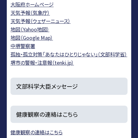
大阪府ホームページ
天気予報（気象庁）
天気予報（ウェザーニュース）
地図（Yahoo地図）
地図（Google Map）
中堺警察署
孤独・孤立対策「あなたはひとりじゃない」（文部科学省）
堺市の警報・注意報（tenki.jp）
文部科学大臣メッセージ
健康観察の連絡はこちら
健康観察の連絡はこちら