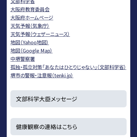
文部科学省
大阪府教育委員会
大阪府ホームページ
天気予報（気象庁）
天気予報（ウェザーニュース）
地図（Yahoo地図）
地図（Google Map）
中堺警察署
孤独・孤立対策「あなたはひとりじゃない」（文部科学省）
堺市の警報・注意報（tenki.jp）
文部科学大臣メッセージ
健康観察の連絡はこちら