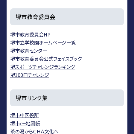
堺市教育委員会
堺市教育委員会HP
堺市立学校園ホームページ一覧
堺市教育センター
堺市教育委員会公式フェイスブック
堺スポーツチャレンジランキング
堺100冊チャレンジ
堺市リンク集
堺市中区役所
堺市ｅ−地図帳
茶の湯からＣＨＡ文化へ