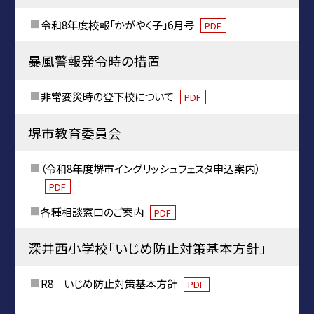
令和8年度校報「かがやく子」6月号
PDF
暴風警報発令時の措置
非常変災時の登下校について
PDF
堺市教育委員会
（令和8年度堺市イングリッシュフェスタ申込案内）
PDF
各種相談窓口のご案内
PDF
深井西小学校「いじめ防止対策基本方針」
R8 いじめ防止対策基本方針
PDF