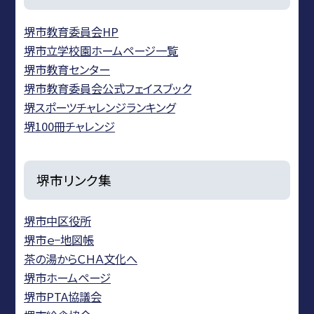
堺市教育委員会HP
堺市立学校園ホームページ一覧
堺市教育センター
堺市教育委員会公式フェイスブック
堺スポーツチャレンジランキング
堺100冊チャレンジ
堺市リンク集
堺市中区役所
堺市ｅ−地図帳
茶の湯からＣＨＡ文化へ
堺市ホームページ
堺市PTA協議会