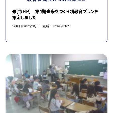
●[市HP] 第4期未来をつくる堺教育プランを
策定しました
公開日
2026/04/01
更新日
2026/03/27