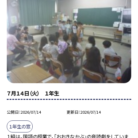
７月１４日（火） １年生
公開日
2026/07/14
更新日
2026/07/14
１年生の窓
１組は，国語の授業で，「おおきなかぶ」の音読劇をしていま