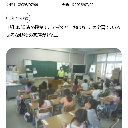
公開日
2026/07/09
更新日
2026/07/09
１年生の窓
１組は，道徳の授業で，「かぞくと おはなし」の学習で，いろ
いろな動物の家族がどん...