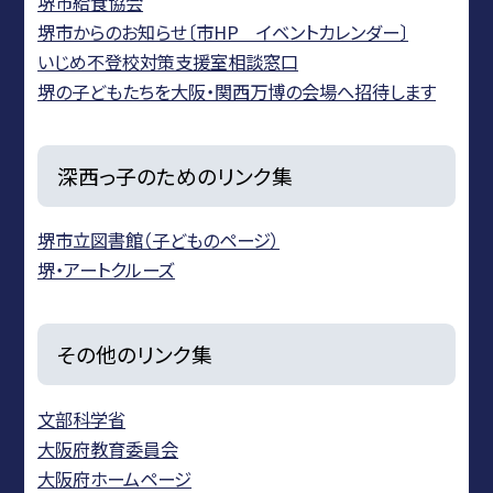
堺市給食協会
堺市からのお知らせ〔市HP イベントカレンダー〕
いじめ不登校対策支援室相談窓口
堺の子どもたちを大阪・関西万博の会場へ招待します
深西っ子のためのリンク集
堺市立図書館（子どものページ）
堺・アートクルーズ
その他のリンク集
文部科学省
大阪府教育委員会
大阪府ホームページ