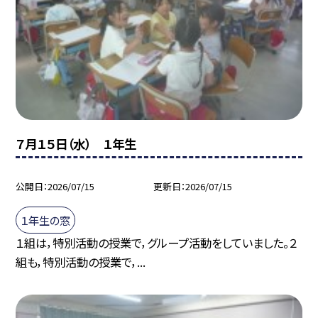
７月１５日（水） １年生
公開日
2026/07/15
更新日
2026/07/15
１年生の窓
１組は，特別活動の授業で，グループ活動をしていました。２
組も，特別活動の授業で，...