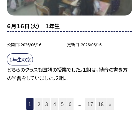
６月１６日（火） １年生
公開日
2026/06/16
更新日
2026/06/16
１年生の窓
どちらのクラスも国語の授業でした。１組は，拗音の書き方
の学習をしていました。２組...
1
2
3
4
5
6
...
17
18
»