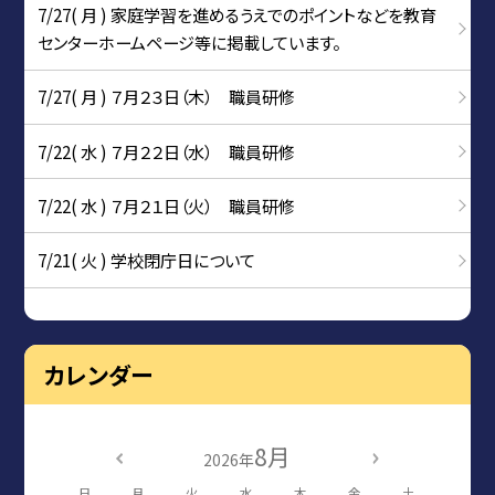
7/27( 月 ) 家庭学習を進めるうえでのポイントなどを教育
センターホームページ等に掲載しています。
7/27( 月 ) ７月２３日（木） 職員研修
7/22( 水 ) ７月２２日（水） 職員研修
7/22( 水 ) ７月２１日（火） 職員研修
7/21( 火 ) 学校閉庁日について
カレンダー
8月
2026年
日
月
火
水
木
金
土