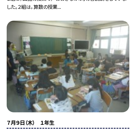
した。２組は，算数の授業...
７月９日（木） １年生