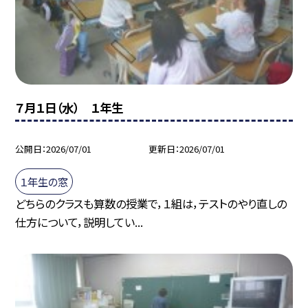
７月１日（水） １年生
公開日
2026/07/01
更新日
2026/07/01
１年生の窓
どちらのクラスも算数の授業で，１組は，テストのやり直しの
仕方について，説明してい...