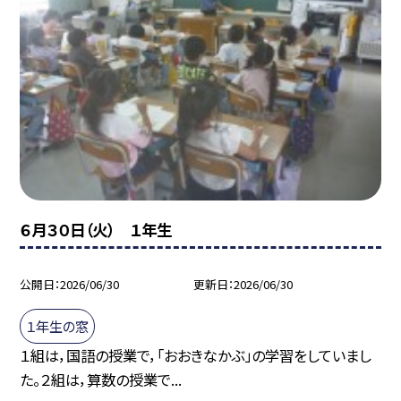
６月３０日（火） １年生
公開日
2026/06/30
更新日
2026/06/30
１年生の窓
１組は，国語の授業で，「おおきなかぶ」の学習をしていまし
た。２組は，算数の授業で...