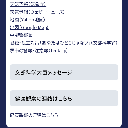
天気予報（気象庁）
天気予報（ウェザーニュース）
地図（Yahoo地図）
地図（Google Map）
中堺警察署
孤独・孤立対策「あなたはひとりじゃない」（文部科学省）
堺市の警報・注意報（tenki.jp）
文部科学大臣メッセージ
健康観察の連絡はこちら
健康観察の連絡はこちら