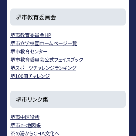
堺市教育委員会
堺市教育委員会HP
堺市立学校園ホームページ一覧
堺市教育センター
堺市教育委員会公式フェイスブック
堺スポーツチャレンジランキング
堺100冊チャレンジ
堺市リンク集
堺市中区役所
堺市ｅ−地図帳
茶の湯からＣＨＡ文化へ