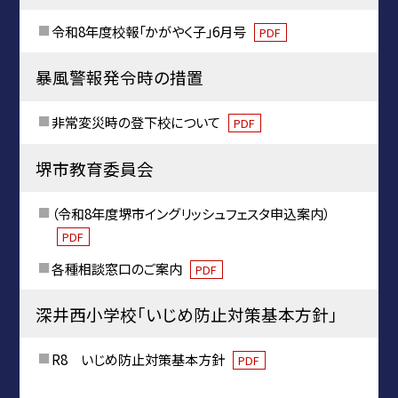
令和8年度校報「かがやく子」6月号
PDF
暴風警報発令時の措置
非常変災時の登下校について
PDF
堺市教育委員会
（令和8年度堺市イングリッシュフェスタ申込案内）
PDF
各種相談窓口のご案内
PDF
深井西小学校「いじめ防止対策基本方針」
R8 いじめ防止対策基本方針
PDF