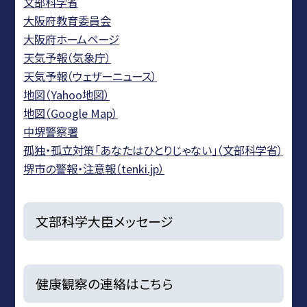
文部科学省
大阪府教育委員会
大阪府ホームページ
天気予報（気象庁）
天気予報（ウェザーニュース）
地図（Yahoo地図）
地図（Google Map）
中堺警察署
孤独・孤立対策「あなたはひとりじゃない」（文部科学省）
堺市の警報・注意報（tenki.jp）
文部科学大臣メッセージ
健康観察の連絡はこちら