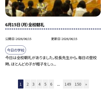
6月15日（月）全校朝礼
公開日
2026/06/15
更新日
2026/06/15
今日の学校
今日は全校朝礼がありました。校長先生から，毎日の登校
時，ほとんどの子が帽子をしっ...
1
2
3
4
5
6
...
149
150
»