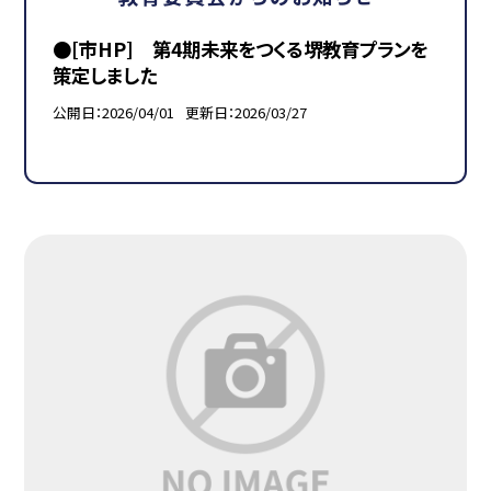
●[市HP] 第4期未来をつくる堺教育プランを
策定しました
公開日
2026/04/01
更新日
2026/03/27