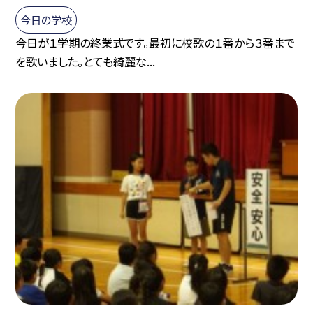
今日の学校
今日が１学期の終業式です。最初に校歌の１番から３番まで
を歌いました。とても綺麗な...