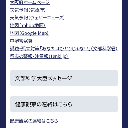
大阪府ホームページ
天気予報（気象庁）
天気予報（ウェザーニュース）
地図（Yahoo地図）
地図（Google Map）
中堺警察署
孤独・孤立対策「あなたはひとりじゃない」（文部科学省）
堺市の警報・注意報（tenki.jp）
文部科学大臣メッセージ
健康観察の連絡はこちら
健康観察の連絡はこちら