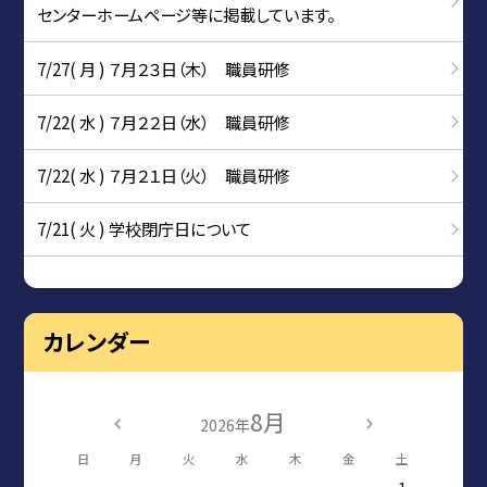
センターホームページ等に掲載しています。
7/27( 月 ) ７月２３日（木） 職員研修
7/22( 水 ) ７月２２日（水） 職員研修
7/22( 水 ) ７月２１日（火） 職員研修
7/21( 火 ) 学校閉庁日について
カレンダー
8月
2026年
日
月
火
水
木
金
土