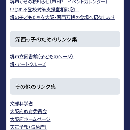
堺市からのお知らせ〔市HP イベントカレンダー〕
いじめ不登校対策支援室相談窓口
堺の子どもたちを大阪・関西万博の会場へ招待します
深西っ子のためのリンク集
堺市立図書館（子どものページ）
堺・アートクルーズ
その他のリンク集
文部科学省
大阪府教育委員会
大阪府ホームページ
天気予報（気象庁）