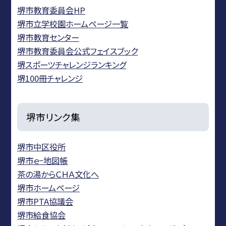
堺市教育委員会HP
堺市立学校園ホームページ一覧
堺市教育センター
堺市教育委員会公式フェイスブック
堺スポーツチャレンジランキング
堺100冊チャレンジ
堺市リンク集
堺市中区役所
堺市ｅ−地図帳
茶の湯からＣＨＡ文化へ
堺市ホームページ
堺市PTA協議会
堺市給食協会