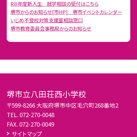
R８年度新入生 就学相談の受付はこちら
堺市からのお知らせ[市HP] 堺市イベントカレンダー
いじめ不登校対策支援室相談窓口
堺市教育委員会事務局からのお知らせ
堺市立八田荘西小学校
〒599-8266 大阪府堺市中区毛穴町268番地2
TEL.
072-270-0048
FAX. 072-270-0049
サイトマップ