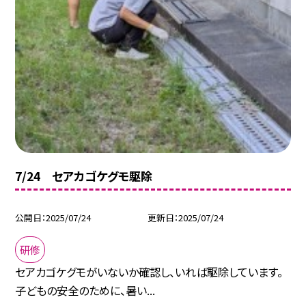
7/24 セアカゴケグモ駆除
公開日
2025/07/24
更新日
2025/07/24
研修
セアカゴケグモがいないか確認し、いれば駆除しています。
子どもの安全のために、暑い...