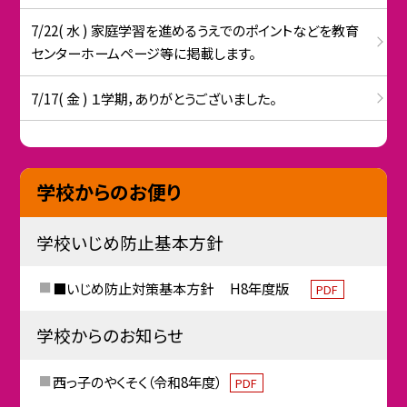
7/22( 水 ) 家庭学習を進めるうえでのポイントなどを教育
センターホームページ等に掲載します。
7/17( 金 ) １学期，ありがとうございました。
学校からのお便り
学校いじめ防止基本方針
■いじめ防止対策基本方針 H8年度版
PDF
学校からのお知らせ
西っ子のやくそく（令和8年度）
PDF