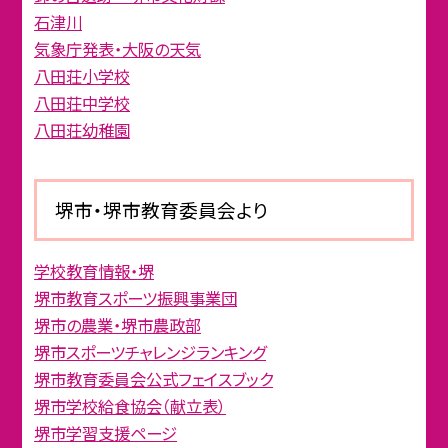
石津川
気象庁発表・大阪の天気
八田荘小学校
八田荘中学校
八田荘幼稚園
堺市・堺市教育委員会より
学校教育情報・堺
堺市教育スポーツ振興事業団
堺市の農業・堺市農政部
堺市スポーツチャレンジランキング
堺市教育委員会公式フェイスブック
堺市学校給食協会（献立表）
堺市学習支援ページ