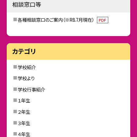
相談窓口等
各種相談窓口のご案内（※R8.7月現在）
PDF
カテゴリ
学校紹介
学校より
学校行事紹介
１年生
２年生
３年生
４年生