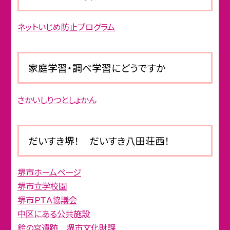
ネットいじめ防止プログラム
家庭学習・調べ学習にどうですか
さかいしりつとしょかん
だいすき堺！ だいすき八田荘西！
堺市ホームページ
堺市立学校園
堺市ＰＴＡ協議会
中区にある公共施設
鈴の宮遺跡 堺市文化財課