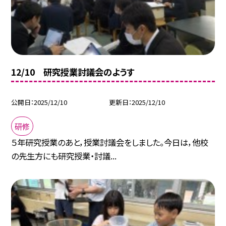
12/10 研究授業討議会のようす
公開日
2025/12/10
更新日
2025/12/10
研修
５年研究授業のあと，授業討議会をしました。今日は，他校
の先生方にも研究授業・討議...