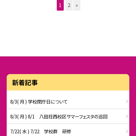
1
2
»
新着記事
8/3( 月 ) 学校閉庁日について
8/3( 月 ) 8/1 八田荘西校区サマーフェスタの巡回
7/22( 水 ) 7/22 学校群 研修