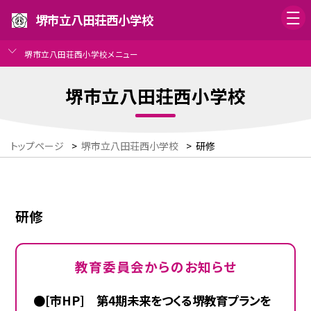
堺市立八田荘西小学校
堺市立八田荘西小学校メニュー
堺市立八田荘西小学校
トップページ
>
堺市立八田荘西小学校
>
研修
研修
教育委員会からのお知らせ
●[市HP] 第4期未来をつくる堺教育プランを