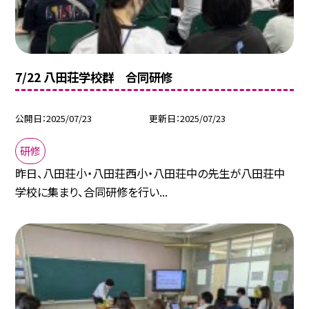
7/22 八田荘学校群 合同研修
公開日
2025/07/23
更新日
2025/07/23
研修
昨日、八田荘小・八田荘西小・八田荘中の先生が八田荘中
学校に集まり、合同研修を行い...