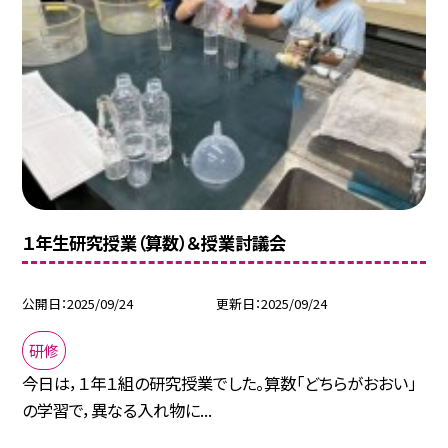
１年生研究授業（算数）＆授業討議会
公開日
2025/09/24
更新日
2025/09/24
研修
今日は，１年１組の研究授業でした。算数「どちらがおおい」
の学習で，異なる入れ物に...