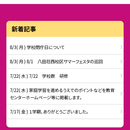
新着記事
8/3( 月 ) 学校閉庁日について
8/3( 月 ) 8/1 八田荘西校区サマーフェスタの巡回
7/22( 水 ) 7/22 学校群 研修
7/22( 水 ) 家庭学習を進めるうえでのポイントなどを教育
センターホームページ等に掲載します。
7/17( 金 ) １学期，ありがとうございました。