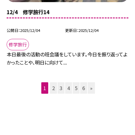
12/4 修学旅行14
公開日
2025/12/04
更新日
2025/12/04
修学旅行
本日最後の活動の班会議をしています。今日を振り返ってよ
かったことや、明日に向けて...
1
2
3
4
5
6
»