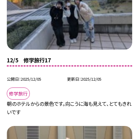
12/5 修学旅行17
公開日
2025/12/05
更新日
2025/12/05
修学旅行
朝のホテルからの景色です。向こうに海も見えて、とてもきれ
いです