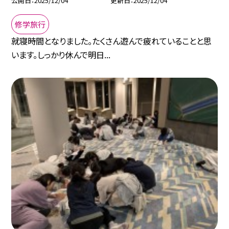
公開日
2025/12/04
更新日
2025/12/04
修学旅行
就寝時間となりました。たくさん遊んで疲れていることと思
います。しっかり休んで明日...