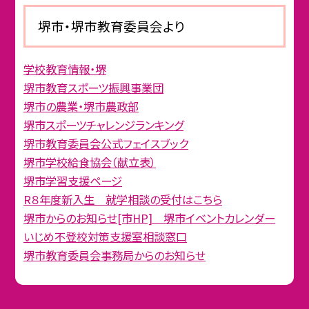
堺市・堺市教育委員会より
学校教育情報・堺
堺市教育スポーツ振興事業団
堺市の農業・堺市農政部
堺市スポーツチャレンジランキング
堺市教育委員会公式フェイスブック
堺市学校給食協会（献立表）
堺市学習支援ページ
R８年度新入生 就学相談の受付はこちら
堺市からのお知らせ[市HP] 堺市イベントカレンダー
いじめ不登校対策支援室相談窓口
堺市教育委員会事務局からのお知らせ