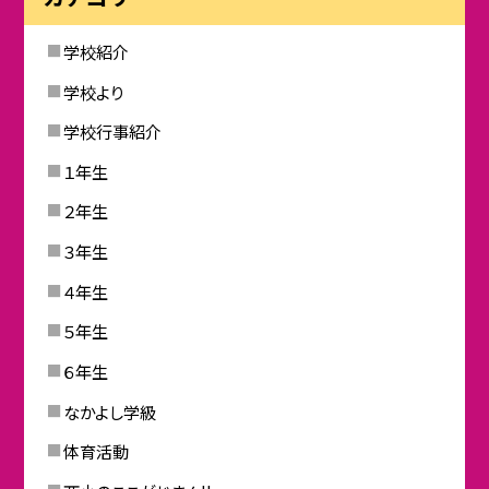
学校紹介
学校より
学校行事紹介
１年生
２年生
３年生
４年生
５年生
６年生
なかよし学級
体育活動