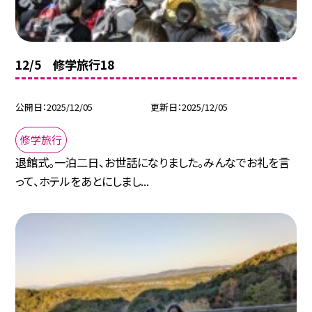
12/5 修学旅行18
公開日
2025/12/05
更新日
2025/12/05
修学旅行
退館式。一泊二日、お世話になりました。みんなでお礼を言
って、ホテルをあとにしまし...