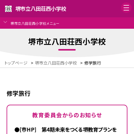
堺市立八田荘西小学校
堺市立八田荘西小学校メニュー
堺市立八田荘西小学校
トップページ
>
堺市立八田荘西小学校
>
修学旅行
修学旅行
教育委員会からのお知らせ
●[市HP] 第4期未来をつくる堺教育プランを