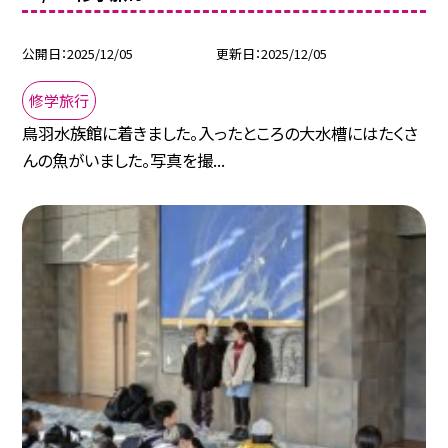
公開日
2025/12/05
更新日
2025/12/05
修学旅行
鳥羽水族館に着きました。入ったところの大水槽にはたくさ
んの魚がいました。写真を撮...