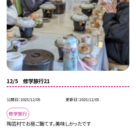
12/5 修学旅行21
公開日
2025/12/05
更新日
2025/12/05
修学旅行
陶芸村でお昼ご飯てす。美味しかったです