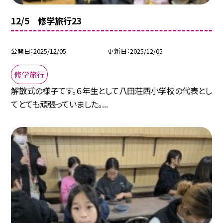
12/5 修学旅行23
公開日
2025/12/05
更新日
2025/12/05
修学旅行
解散式の様子てす。６年生として八田荘西小学校の代表とし
てとても頑張っていました。...