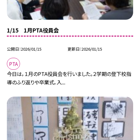
1/15 1月PTA役員会
公開日
2026/01/15
更新日
2026/01/15
PTA
今日は，１月のPTA役員会を行いました。２学期の登下校指
導のふり返りや卒業式，入...