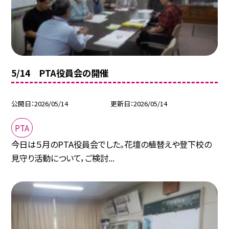
5/14 PTA役員会の開催
公開日
2026/05/14
更新日
2026/05/14
PTA
今日は５月のPTA役員会でした。花壇の植替えや登下校の
見守り活動について，ご検討...