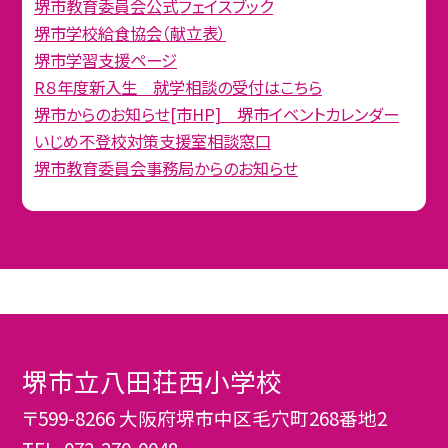
堺市教育委員会公式フェイスブック
堺市学校給食協会（献立表）
堺市学習支援ページ
R８年度新入生 就学相談の受付はこちら
堺市からのお知らせ[市HP] 堺市イベントカレンダー
いじめ不登校対策支援室相談窓口
堺市教育委員会事務局からのお知らせ
堺市立八田荘西小学校
〒599-8266 大阪府堺市中区毛穴町268番地2