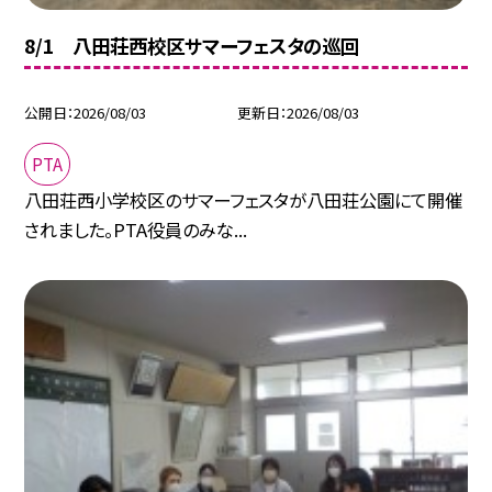
8/1 八田荘西校区サマーフェスタの巡回
公開日
2026/08/03
更新日
2026/08/03
PTA
八田荘西小学校区のサマーフェスタが八田荘公園にて開催
されました。PTA役員のみな...