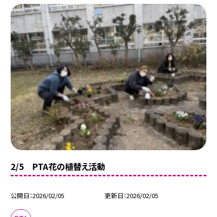
2/5 PTA花の植替え活動
公開日
2026/02/05
更新日
2026/02/05