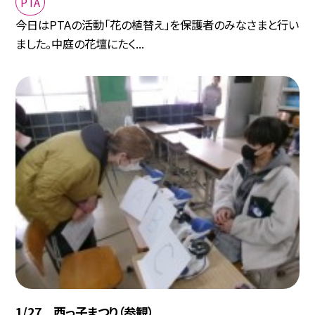
PTA
今日はPTAの活動「花の植替え」を保護者のみなさまと行い
ました。中庭の花壇にたく...
1/27 西っ子まつり（参観）