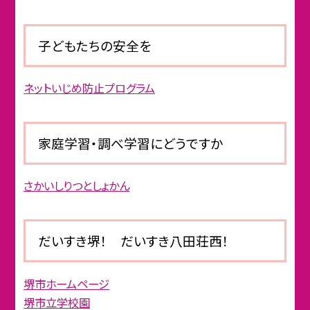
子どもたちの安全を
ネットいじめ防止プログラム
家庭学習・調べ学習にどうですか
さかいしりつとしょかん
だいすき堺！ だいすき八田荘西！
堺市ホームページ
堺市立学校園