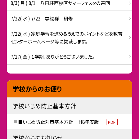
8/3( 月 ) 8/1 八田荘西校区サマーフェスタの巡回
7/22( 水 ) 7/22 学校群 研修
7/22( 水 ) 家庭学習を進めるうえでのポイントなどを教育
センターホームページ等に掲載します。
7/17( 金 ) １学期，ありがとうございました。
学校からのお便り
学校いじめ防止基本方針
■いじめ防止対策基本方針 H8年度版
PDF
学校からのお知らせ