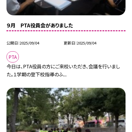
９月 PTA役員会がありました
公開日
2025/09/04
更新日
2025/09/04
PTA
今日は、PTA役員の方にご来校いただき、会議を行いまし
た。１学期の登下校指導のふ...