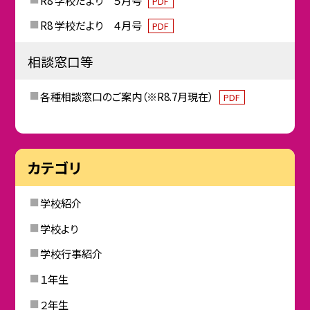
PDF
R8 学校だより ４月号
PDF
相談窓口等
各種相談窓口のご案内（※R8.7月現在）
PDF
カテゴリ
学校紹介
学校より
学校行事紹介
１年生
２年生