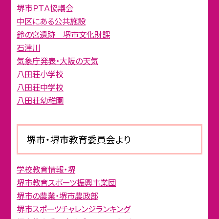
堺市ＰＴＡ協議会
中区にある公共施設
鈴の宮遺跡 堺市文化財課
石津川
気象庁発表・大阪の天気
八田荘小学校
八田荘中学校
八田荘幼稚園
堺市・堺市教育委員会より
学校教育情報・堺
堺市教育スポーツ振興事業団
堺市の農業・堺市農政部
堺市スポーツチャレンジランキング