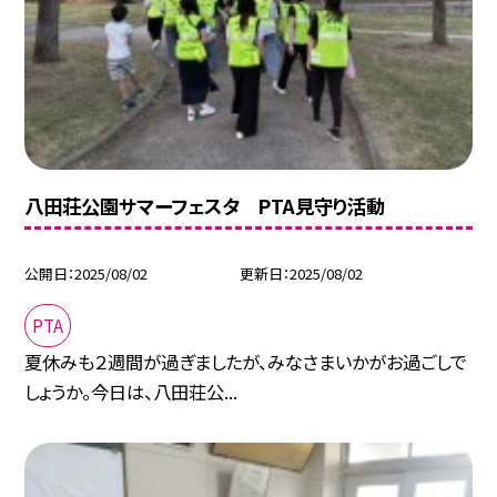
八田荘公園サマーフェスタ PTA見守り活動
公開日
2025/08/02
更新日
2025/08/02
PTA
夏休みも２週間が過ぎましたが、みなさまいかがお過ごしで
しょうか。今日は、八田荘公...