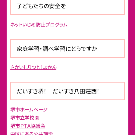
子どもたちの安全を
ネットいじめ防止プログラム
家庭学習・調べ学習にどうですか
さかいしりつとしょかん
だいすき堺！ だいすき八田荘西！
堺市ホームページ
堺市立学校園
堺市ＰＴＡ協議会
中区にある公共施設