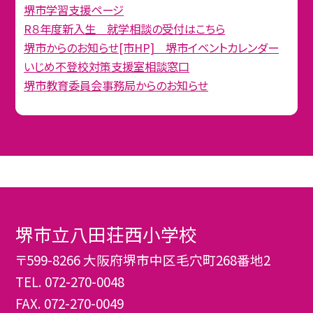
堺市学習支援ページ
R８年度新入生 就学相談の受付はこちら
堺市からのお知らせ[市HP] 堺市イベントカレンダー
いじめ不登校対策支援室相談窓口
堺市教育委員会事務局からのお知らせ
堺市立八田荘西小学校
〒599-8266 大阪府堺市中区毛穴町268番地2
TEL.
072-270-0048
FAX. 072-270-0049