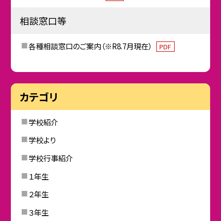
相談窓口等
各種相談窓口のご案内（※R8.7月現在）
PDF
カテゴリ
学校紹介
学校より
学校行事紹介
１年生
２年生
３年生