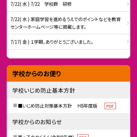
7/22( 水 ) 7/22 学校群 研修
7/22( 水 ) 家庭学習を進めるうえでのポイントなどを教育
センターホームページ等に掲載します。
7/17( 金 ) １学期，ありがとうございました。
学校からのお便り
学校いじめ防止基本方針
■いじめ防止対策基本方針 H8年度版
PDF
学校からのお知らせ
西っ子のやくそく（令和8年度）