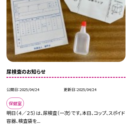
尿検査のお知らせ
公開日
2025/04/24
更新日
2025/04/24
保健室
明日（４／２５）は、尿検査（一次）です。本日、コップ、スポイド
容器、検査袋を...