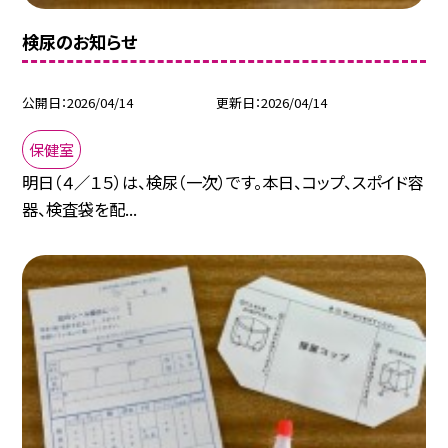
検尿のお知らせ
公開日
2026/04/14
更新日
2026/04/14
保健室
明日（４／１５）は、検尿（一次）です。本日、コップ、スポイド容
器、検査袋を配...