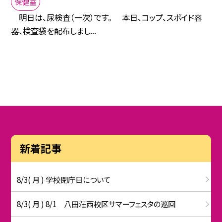
保健室
明日は、尿検査（一次）です。 本日、コップ、スポイド容
器、検査袋を配布しまし...
新着記事
8/3( 月 ) 学校閉庁日について
8/3( 月 ) 8/1 八田荘西校区サマーフェスタの巡回