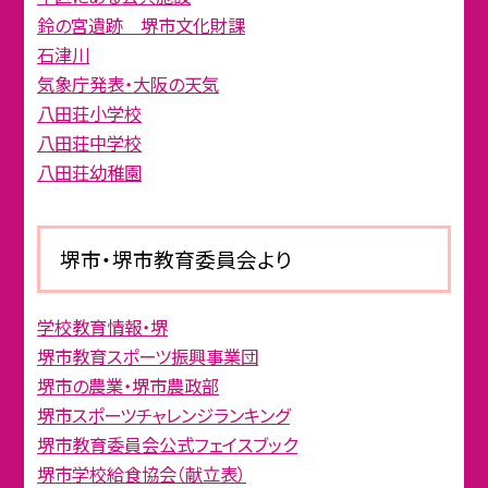
鈴の宮遺跡 堺市文化財課
石津川
気象庁発表・大阪の天気
八田荘小学校
八田荘中学校
八田荘幼稚園
堺市・堺市教育委員会より
学校教育情報・堺
堺市教育スポーツ振興事業団
堺市の農業・堺市農政部
堺市スポーツチャレンジランキング
堺市教育委員会公式フェイスブック
堺市学校給食協会（献立表）