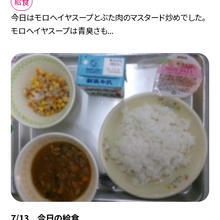
給食
今日はモロヘイヤスープとぶた肉のマスタード炒めでした。
モロヘイヤスープは青臭さも...
7/13 今日の給食