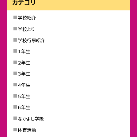
カテゴリ
学校紹介
学校より
学校行事紹介
１年生
２年生
３年生
４年生
５年生
６年生
なかよし学級
体育活動