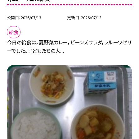
公開日
2026/07/13
更新日
2026/07/13
給食
今日の給食は，夏野菜カレー，ビーンズサラダ，フルーツゼリ
ーでした。子どもたちの大...