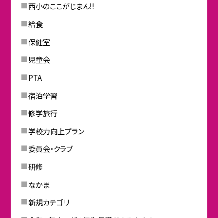
西小のここがじまん!!
給食
保健室
児童会
PTA
宿泊学習
修学旅行
学校力向上プラン
委員会・クラブ
研修
なかま
新規カテゴリ