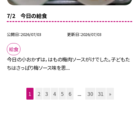
7/2 今日の給食
公開日
2026/07/03
更新日
2026/07/03
給食
今日の小おかずは，はもの梅肉ソースがけでした。子どもた
ちはさっぱり梅ソース味を思...
1
2
3
4
5
6
...
30
31
»