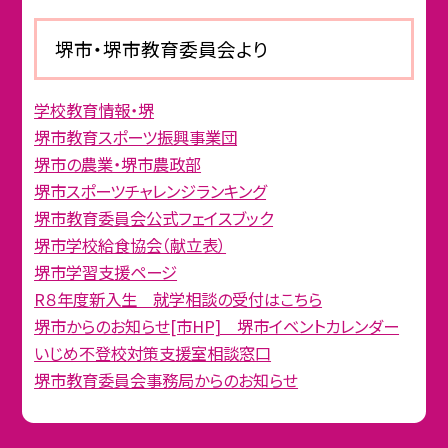
堺市・堺市教育委員会より
学校教育情報・堺
堺市教育スポーツ振興事業団
堺市の農業・堺市農政部
堺市スポーツチャレンジランキング
堺市教育委員会公式フェイスブック
堺市学校給食協会（献立表）
堺市学習支援ページ
R８年度新入生 就学相談の受付はこちら
堺市からのお知らせ[市HP] 堺市イベントカレンダー
いじめ不登校対策支援室相談窓口
堺市教育委員会事務局からのお知らせ