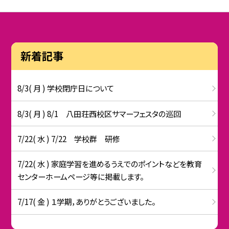
新着記事
8/3( 月 ) 学校閉庁日について
8/3( 月 ) 8/1 八田荘西校区サマーフェスタの巡回
7/22( 水 ) 7/22 学校群 研修
7/22( 水 ) 家庭学習を進めるうえでのポイントなどを教育
センターホームページ等に掲載します。
7/17( 金 ) １学期，ありがとうございました。