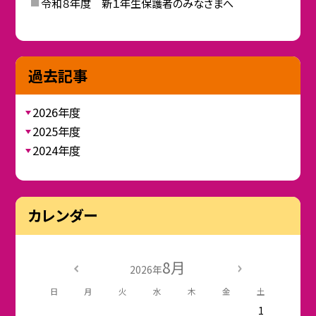
令和８年度 新１年生保護者のみなさまへ
過去記事
2026年度
2025年度
2024年度
カレンダー
8月
2026年
日
月
火
水
木
金
土
1