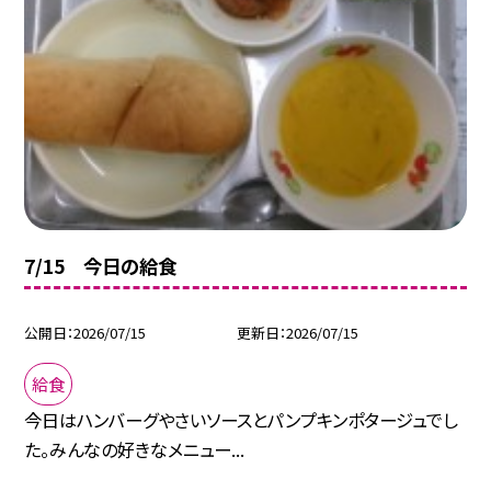
7/15 今日の給食
公開日
2026/07/15
更新日
2026/07/15
給食
今日はハンバーグやさいソースとパンプキンポタージュでし
た。みんなの好きなメニュー...