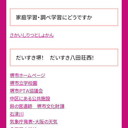
家庭学習・調べ学習にどうですか
さかいしりつとしょかん
だいすき堺！ だいすき八田荘西！
堺市ホームページ
堺市立学校園
堺市ＰＴＡ協議会
中区にある公共施設
鈴の宮遺跡 堺市文化財課
石津川
気象庁発表・大阪の天気