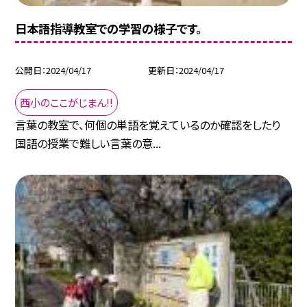
日本語指導教室での学習の様子です。
公開日
2024/04/17
更新日
2024/04/17
西小のここがじまん!!
言葉の教室で、何個の単語を覚えているのか確認をしたり
国語の授業で難しい言葉の意...