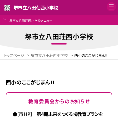
堺市立八田荘西小学校
堺市立八田荘西小学校メニュー
堺市立八田荘西小学校
トップページ
>
堺市立八田荘西小学校
>
西小のここがじまん!!
西小のここがじまん!!
教育委員会からのお知らせ
●[市HP] 第4期未来をつくる堺教育プランを