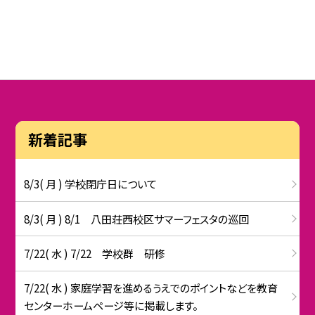
新着記事
8/3( 月 ) 学校閉庁日について
8/3( 月 ) 8/1 八田荘西校区サマーフェスタの巡回
7/22( 水 ) 7/22 学校群 研修
7/22( 水 ) 家庭学習を進めるうえでのポイントなどを教育
センターホームページ等に掲載します。