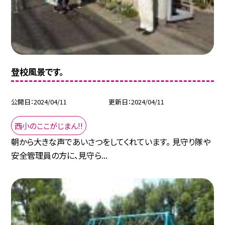
登校風景です。
公開日
2024/04/11
更新日
2024/04/11
西小のここがじまん!!
朝から大きな声であいさつをしてくれています。 見守り隊や
安全管理員の方に、見守ら...