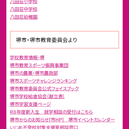
八田荘小学校
八田荘中学校
八田荘幼稚園
堺市・堺市教育委員会より
学校教育情報・堺
堺市教育スポーツ振興事業団
堺市の農業・堺市農政部
堺市スポーツチャレンジランキング
堺市教育委員会公式フェイスブック
堺市学校給食協会（献立表）
堺市学習支援ページ
R８年度新入生 就学相談の受付はこちら
堺市からのお知らせ[市HP] 堺市イベントカレンダー
いじめ不登校対策支援室相談窓口