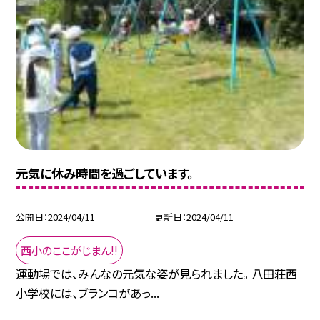
元気に休み時間を過ごしています。
公開日
2024/04/11
更新日
2024/04/11
西小のここがじまん!!
運動場では、みんなの元気な姿が見られました。 八田荘西
小学校には、ブランコがあっ...