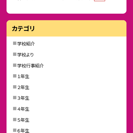
カテゴリ
学校紹介
学校より
学校行事紹介
１年生
２年生
３年生
４年生
５年生
６年生