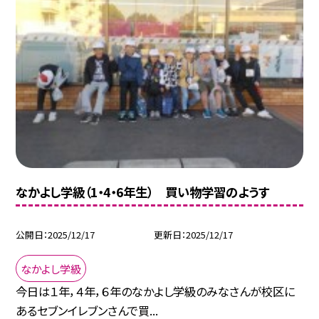
なかよし学級（1・4・6年生） 買い物学習のようす
公開日
2025/12/17
更新日
2025/12/17
なかよし学級
今日は１年，４年，６年のなかよし学級のみなさんが校区に
あるセブンイレブンさんで買...