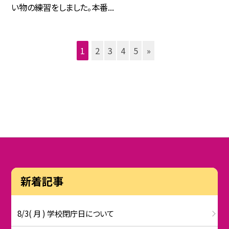
い物の練習をしました。本番...
1
2
3
4
5
»
新着記事
8/3( 月 ) 学校閉庁日について