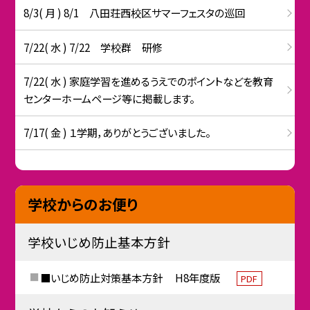
8/3( 月 ) 8/1 八田荘西校区サマーフェスタの巡回
7/22( 水 ) 7/22 学校群 研修
7/22( 水 ) 家庭学習を進めるうえでのポイントなどを教育
センターホームページ等に掲載します。
7/17( 金 ) １学期，ありがとうございました。
学校からのお便り
学校いじめ防止基本方針
■いじめ防止対策基本方針 H8年度版
PDF