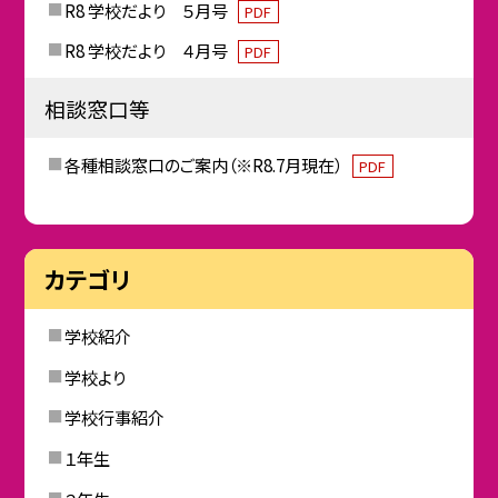
R8 学校だより ５月号
PDF
R8 学校だより ４月号
PDF
相談窓口等
各種相談窓口のご案内（※R8.7月現在）
PDF
カテゴリ
学校紹介
学校より
学校行事紹介
１年生