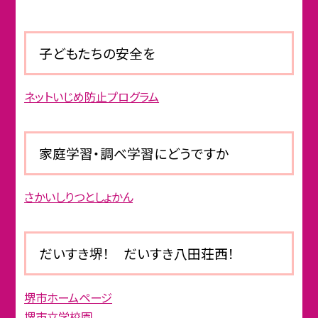
子どもたちの安全を
ネットいじめ防止プログラム
家庭学習・調べ学習にどうですか
さかいしりつとしょかん
だいすき堺！ だいすき八田荘西！
堺市ホームページ
堺市立学校園