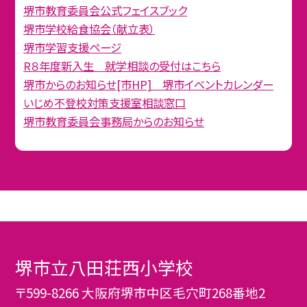
堺市教育委員会公式フェイスブック
堺市学校給食協会（献立表）
堺市学習支援ページ
R８年度新入生 就学相談の受付はこちら
堺市からのお知らせ[市HP] 堺市イベントカレンダー
いじめ不登校対策支援室相談窓口
堺市教育委員会事務局からのお知らせ
堺市立八田荘西小学校
〒599-8266 大阪府堺市中区毛穴町268番地2