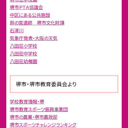
堺市ＰＴＡ協議会
中区にある公共施設
鈴の宮遺跡 堺市文化財課
石津川
気象庁発表・大阪の天気
八田荘小学校
八田荘中学校
八田荘幼稚園
堺市・堺市教育委員会より
学校教育情報・堺
堺市教育スポーツ振興事業団
堺市の農業・堺市農政部
堺市スポーツチャレンジランキング