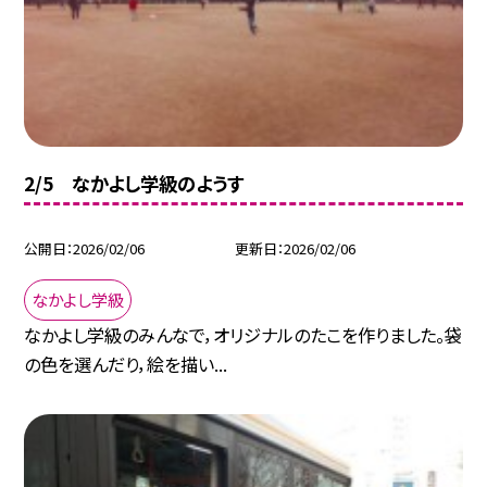
2/5 なかよし学級のようす
公開日
2026/02/06
更新日
2026/02/06
なかよし学級
なかよし学級のみんなで，オリジナルのたこを作りました。袋
の色を選んだり，絵を描い...