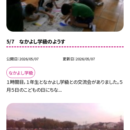
5/7 なかよし学級のようす
公開日
2026/05/07
更新日
2026/05/07
なかよし学級
１時間目，１年生となかよし学級との交流会がありました。５
月５日のこどもの日にちな...