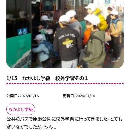
1/15 なかよし学級 校外学習その１
公開日
2026/01/16
更新日
2026/01/16
なかよし学級
公共のバスで原池公園に校外学習に行ってきました。とても
寒いなかでしたが，みん...