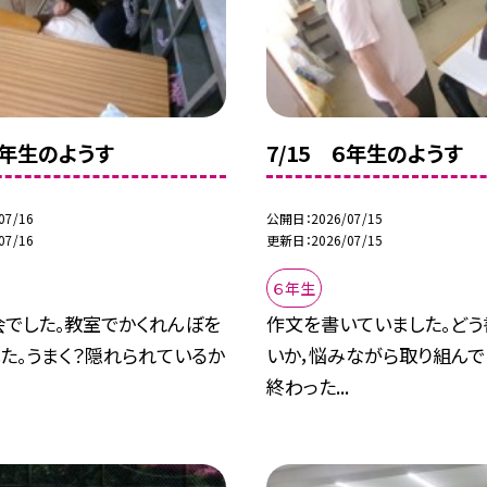
６年生のようす
7/15 ６年生のようす
07/16
公開日
2026/07/15
07/16
更新日
2026/07/15
６年生
会でした。教室でかくれんぼを
作文を書いていました。どう
た。うまく？隠れられているか
いか，悩みながら取り組んで
終わった...