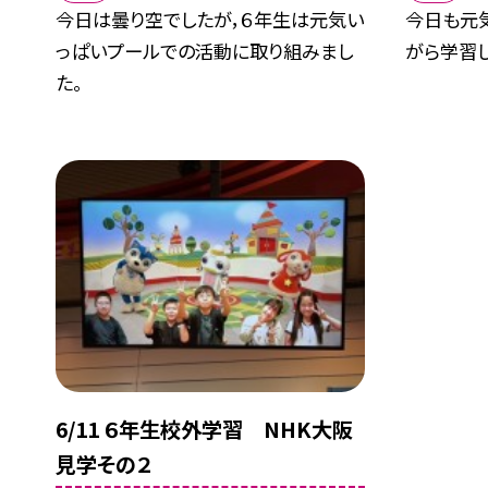
今日は曇り空でしたが，６年生は元気い
今日も元
っぱいプールでの活動に取り組みまし
がら学習し
た。
6/11 ６年生校外学習 NHK大阪
見学その２