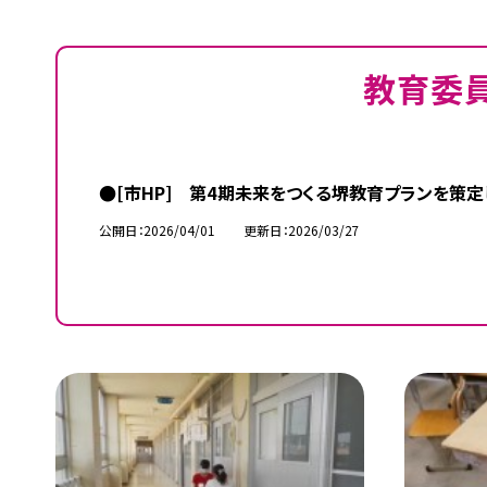
教育委
●[市HP] 第4期未来をつくる堺教育プランを策定
公開日
2026/04/01
更新日
2026/03/27