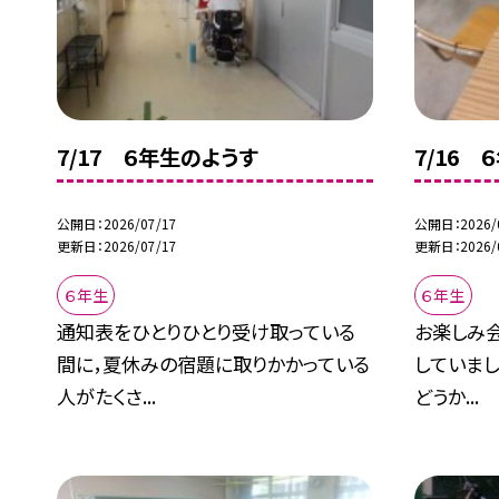
7/17 ６年生のようす
7/16 
公開日
2026/07/17
公開日
2026/
更新日
2026/07/17
更新日
2026/
６年生
６年生
通知表をひとりひとり受け取っている
お楽しみ
間に，夏休みの宿題に取りかかっている
していまし
人がたくさ...
どうか...