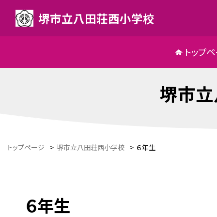
堺市立八田荘西小学校
トップペ
堺市立
トップページ
>
堺市立八田荘西小学校
>
６年生
６年生