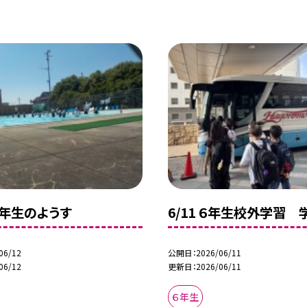
６年生のようす
6/11 ６年生校外学習 
06/12
公開日
2026/06/11
06/12
更新日
2026/06/11
６年生