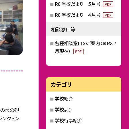
R8 学校だより ５月号
PDF
R8 学校だより ４月号
PDF
相談窓口等
各種相談窓口のご案内（※R8.7
月現在）
PDF
カテゴリ
学校紹介
学校より
池の水の観
ランクトン
学校行事紹介