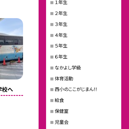
１年生
２年生
３年生
４年生
５年生
６年生
なかよし学級
体育活動
学校へ
西小のここがじまん!!
給食
保健室
児童会