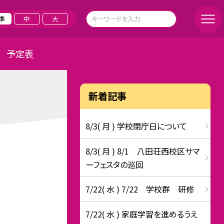
準
中
大
予定表
新着記事
8/3( 月 ) 学校閉庁日について
8/3( 月 ) 8/1 八田荘西校区サマ
ーフェスタの巡回
7/22( 水 ) 7/22 学校群 研修
7/22( 水 ) 家庭学習を進めるうえ