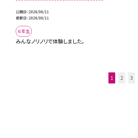
公開日
2026/06/11
更新日
2026/06/11
６年生
みんなノリノリで体験しました。
1
2
3