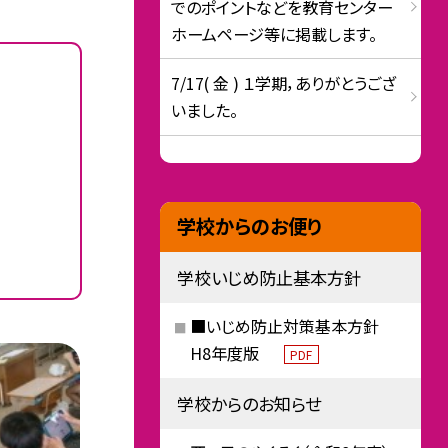
でのポイントなどを教育センター
ホームページ等に掲載します。
7/17( 金 ) １学期，ありがとうござ
いました。
学校からのお便り
学校いじめ防止基本方針
■いじめ防止対策基本方針
H8年度版
PDF
学校からのお知らせ