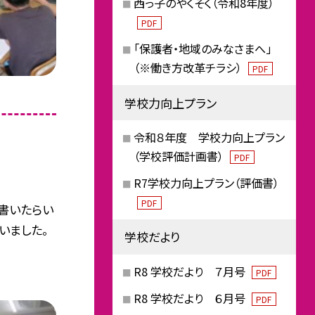
西っ子のやくそく（令和8年度）
PDF
「保護者・地域のみなさまへ」
（※働き方改革チラシ）
PDF
学校力向上プラン
令和８年度 学校力向上プラン
（学校評価計画書）
PDF
R7学校力向上プラン（評価書）
PDF
書いたらい
いました。
学校だより
R8 学校だより ７月号
PDF
R8 学校だより ６月号
PDF