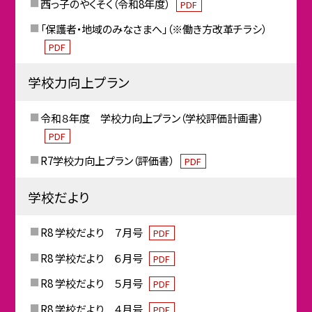
西っ子のやくそく（令和8年度）
PDF
「保護者・地域のみなさまへ」（※働き方改革チラシ）
PDF
学校力向上プラン
令和８年度 学校力向上プラン（学校評価計画書）
PDF
R7学校力向上プラン（評価書）
PDF
学校だより
R8 学校だより ７月号
PDF
R8 学校だより ６月号
PDF
R8 学校だより ５月号
PDF
R8 学校だより ４月号
PDF