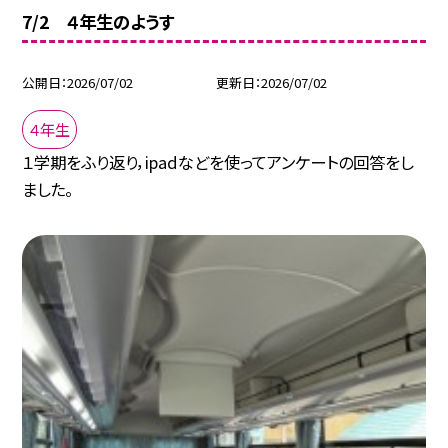
7/2 ４年生のようす
公開日
2026/07/02
更新日
2026/07/02
４年生
１学期をふり返り，ipadなどを使ってアンケートの回答をし
ました。