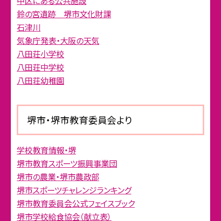
中区にある公共施設
鈴の宮遺跡 堺市文化財課
石津川
気象庁発表・大阪の天気
八田荘小学校
八田荘中学校
八田荘幼稚園
堺市・堺市教育委員会より
学校教育情報・堺
堺市教育スポーツ振興事業団
堺市の農業・堺市農政部
堺市スポーツチャレンジランキング
堺市教育委員会公式フェイスブック
堺市学校給食協会（献立表）