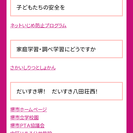
子どもたちの安全を
ネットいじめ防止プログラム
家庭学習・調べ学習にどうですか
さかいしりつとしょかん
だいすき堺！ だいすき八田荘西！
堺市ホームページ
堺市立学校園
堺市ＰＴＡ協議会