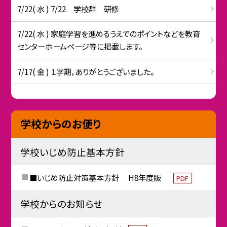
7/22( 水 ) 7/22 学校群 研修
7/22( 水 ) 家庭学習を進めるうえでのポイントなどを教育
センターホームページ等に掲載します。
7/17( 金 ) １学期，ありがとうございました。
学校からのお便り
学校いじめ防止基本方針
■いじめ防止対策基本方針 H8年度版
PDF
学校からのお知らせ