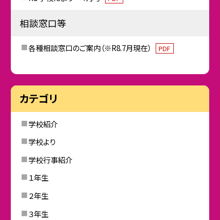
相談窓口等
各種相談窓口のご案内（※R8.7月現在）
PDF
カテゴリ
学校紹介
学校より
学校行事紹介
１年生
２年生
３年生