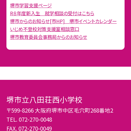
堺市学習支援ページ
R８年度新入生 就学相談の受付はこちら
堺市からのお知らせ[市HP] 堺市イベントカレンダー
いじめ不登校対策支援室相談窓口
堺市教育委員会事務局からのお知らせ
堺市立八田荘西小学校
〒599-8266 大阪府堺市中区毛穴町268番地2
TEL.
072-270-0048
FAX. 072-270-0049