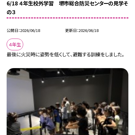
6/18 ４年生校外学習 堺市総合防災センターの見学そ
の３
公開日
2026/06/18
更新日
2026/06/18
４年生
最後に火災時に姿勢を低くして、避難する訓練をしました。