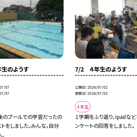
４年生のようす
7/2 ４年生のようす
07/07
公開日
2026/07/02
07/07
更新日
2026/07/02
４年生
後のプールでの学習だったの
１学期をふり返り，ipadな
トをしました。みんな，自分
ンケートの回答をしました。
..