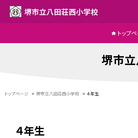
堺市立八田荘西小学校
トップペ
堺市立
トップページ
>
堺市立八田荘西小学校
>
４年生
４年生