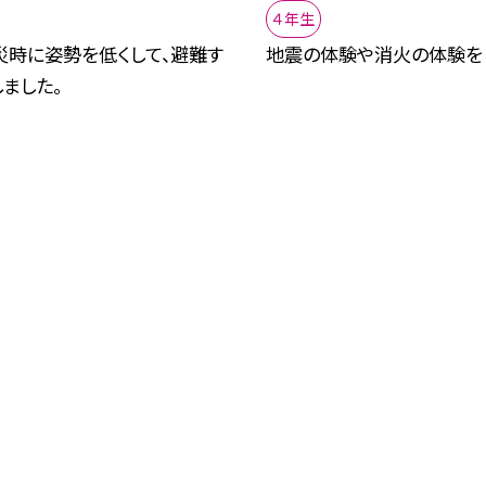
４年生
災時に姿勢を低くして、避難す
地震の体験や消火の体験を
ました。