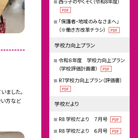
西っ子のやくそく（令和8年度）
PDF
「保護者・地域のみなさまへ」
（※働き方改革チラシ）
PDF
学校力向上プラン
令和８年度 学校力向上プラン
（学校評価計画書）
PDF
R7学校力向上プラン（評価書）
PDF
いました。
使い方など
学校だより
R8 学校だより ７月号
PDF
R8 学校だより ６月号
PDF