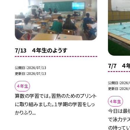
7/13 ４年生のようす
7/7 
公開日
2026/07/13
更新日
2026/07/13
公開日
2026/
４年生
更新日
2026/
算数の学習では，習熟のためのプリント
４年生
に取り組みました。１学期の学習をしっ
今日は最
かりふり...
で泳力テス
の持ってい.