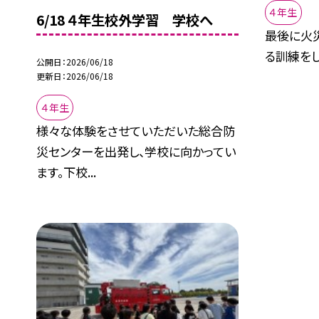
４年生
6/18 ４年生校外学習 学校へ
最後に火
る訓練をし
公開日
2026/06/18
更新日
2026/06/18
４年生
様々な体験をさせていただいた総合防
災センターを出発し、学校に向かってい
ます。下校...