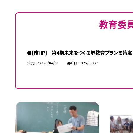
教育委
●[市HP] 第4期未来をつくる堺教育プランを策定
公開日
2026/04/01
更新日
2026/03/27