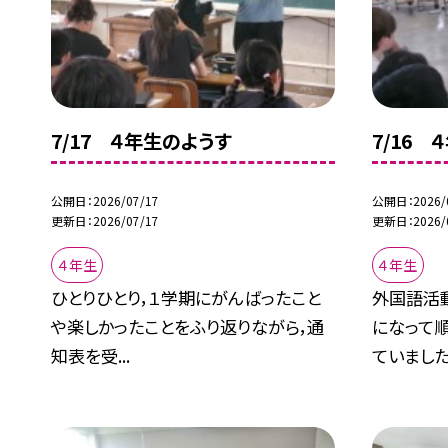
7/17 ４年生のようす
7/16 
公開日
2026/07/17
公開日
2026/
更新日
2026/07/17
更新日
2026/
４年生
４年生
ひとりひとり，１学期にがんばったこと
外国語活
や楽しかったことをふり返りながら，通
になって
知表を受...
ていました.