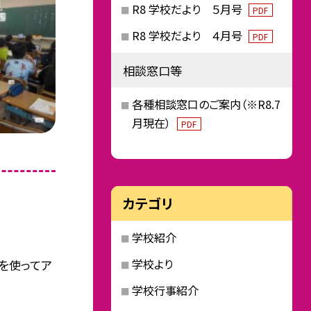
R8 学校だより ５月号
PDF
R8 学校だより ４月号
PDF
相談窓口等
各種相談窓口のご案内（※R8.7
月現在）
PDF
カテゴリ
学校紹介
学校より
どを使ってア
学校行事紹介