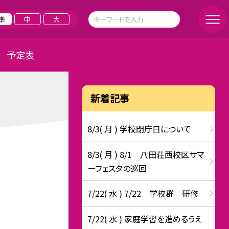
準
中
大
予定表
新着記事
8/3( 月 ) 学校閉庁日について
8/3( 月 ) 8/1 八田荘西校区サマ
ーフェスタの巡回
7/22( 水 ) 7/22 学校群 研修
7/22( 水 ) 家庭学習を進めるうえ