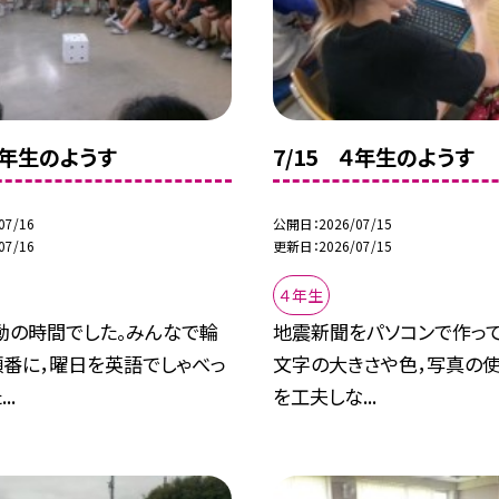
４年生のようす
7/15 ４年生のようす
07/16
公開日
2026/07/15
07/16
更新日
2026/07/15
４年生
動の時間でした。みんなで輪
地震新聞をパソコンで作って
順番に，曜日を英語でしゃべっ
文字の大きさや色，写真の
..
を工夫しな...