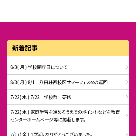
新着記事
8/3( 月 ) 学校閉庁日について
8/3( 月 ) 8/1 八田荘西校区サマーフェスタの巡回
7/22( 水 ) 7/22 学校群 研修
7/22( 水 ) 家庭学習を進めるうえでのポイントなどを教育
センターホームページ等に掲載します。
7/17( 金 ) １学期，ありがとうございました。