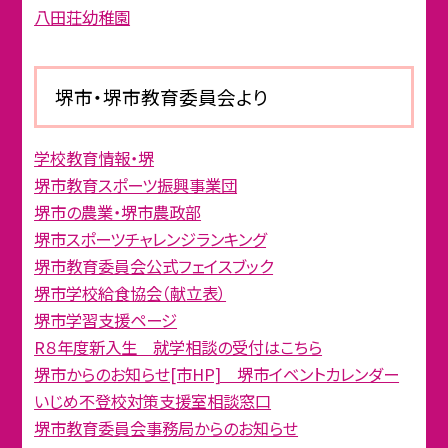
八田荘幼稚園
堺市・堺市教育委員会より
学校教育情報・堺
堺市教育スポーツ振興事業団
堺市の農業・堺市農政部
堺市スポーツチャレンジランキング
堺市教育委員会公式フェイスブック
堺市学校給食協会（献立表）
堺市学習支援ページ
R８年度新入生 就学相談の受付はこちら
堺市からのお知らせ[市HP] 堺市イベントカレンダー
いじめ不登校対策支援室相談窓口
堺市教育委員会事務局からのお知らせ