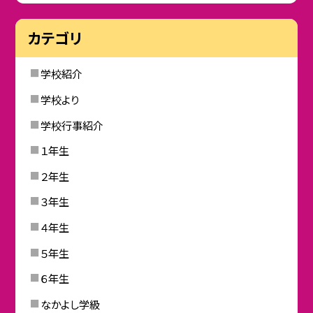
カテゴリ
学校紹介
学校より
学校行事紹介
１年生
２年生
３年生
４年生
５年生
６年生
なかよし学級