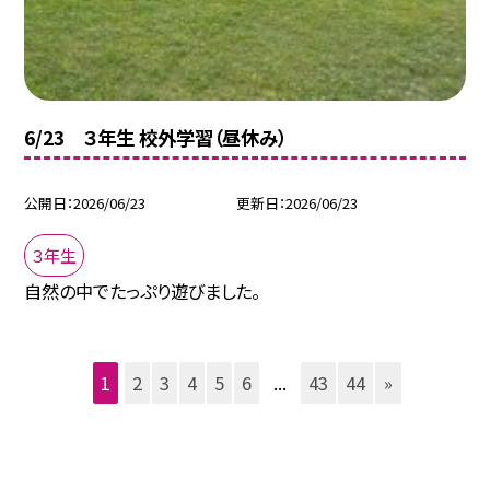
6/23 ３年生 校外学習（昼休み）
公開日
2026/06/23
更新日
2026/06/23
３年生
自然の中でたっぷり遊びました。
1
2
3
4
5
6
...
43
44
»