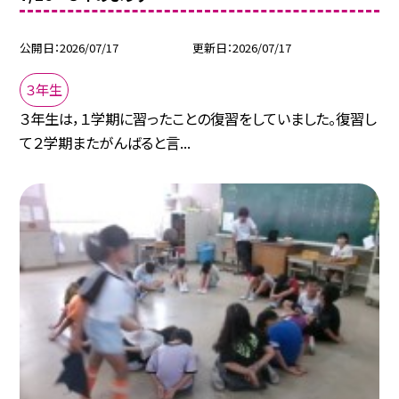
公開日
2026/07/17
更新日
2026/07/17
３年生
３年生は，１学期に習ったことの復習をしていました。復習し
て２学期またがんばると言...