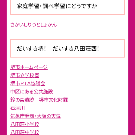
家庭学習・調べ学習にどうですか
さかいしりつとしょかん
だいすき堺！ だいすき八田荘西！
堺市ホームページ
堺市立学校園
堺市ＰＴＡ協議会
中区にある公共施設
鈴の宮遺跡 堺市文化財課
石津川
気象庁発表・大阪の天気
八田荘小学校
八田荘中学校