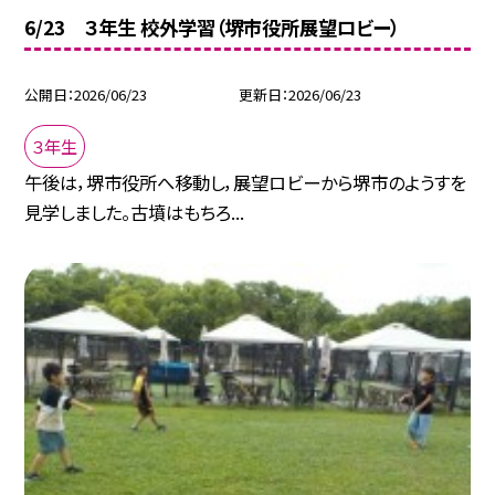
6/23 ３年生 校外学習（堺市役所展望ロビー）
公開日
2026/06/23
更新日
2026/06/23
３年生
午後は，堺市役所へ移動し，展望ロビーから堺市のようすを
見学しました。古墳はもちろ...