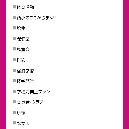
体育活動
西小のここがじまん!!
給食
保健室
児童会
PTA
宿泊学習
修学旅行
学校力向上プラン
委員会・クラブ
研修
なかま