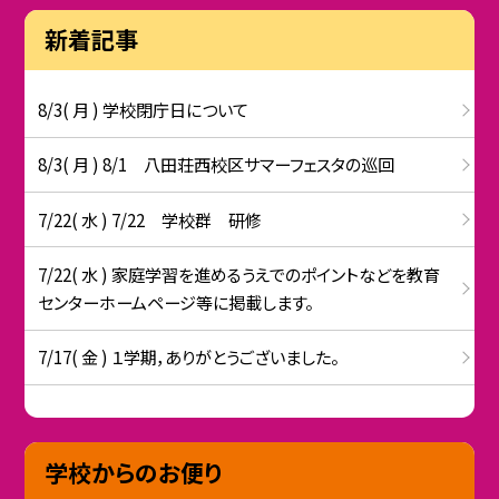
新着記事
8/3( 月 ) 学校閉庁日について
8/3( 月 ) 8/1 八田荘西校区サマーフェスタの巡回
7/22( 水 ) 7/22 学校群 研修
7/22( 水 ) 家庭学習を進めるうえでのポイントなどを教育
センターホームページ等に掲載します。
7/17( 金 ) １学期，ありがとうございました。
学校からのお便り