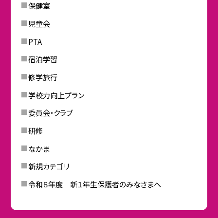
保健室
児童会
PTA
宿泊学習
修学旅行
学校力向上プラン
委員会・クラブ
研修
なかま
新規カテゴリ
令和８年度 新１年生保護者のみなさまへ