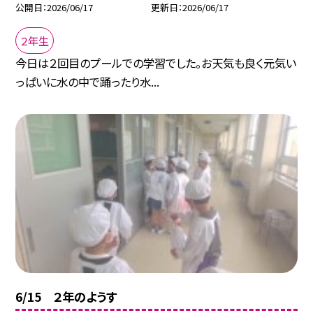
公開日
2026/06/17
更新日
2026/06/17
２年生
今日は２回目のプールでの学習でした。お天気も良く元気い
っぱいに水の中で踊ったり水...
6/15 ２年のようす