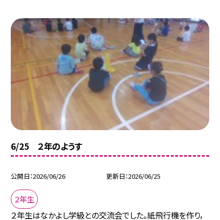
6/25 ２年のようす
公開日
2026/06/26
更新日
2026/06/25
２年生
２年生はなかよし学級との交流会でした。紙飛行機を作り，