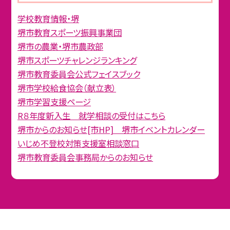
学校教育情報・堺
堺市教育スポーツ振興事業団
堺市の農業・堺市農政部
堺市スポーツチャレンジランキング
堺市教育委員会公式フェイスブック
堺市学校給食協会（献立表）
堺市学習支援ページ
R８年度新入生 就学相談の受付はこちら
堺市からのお知らせ[市HP] 堺市イベントカレンダー
いじめ不登校対策支援室相談窓口
堺市教育委員会事務局からのお知らせ