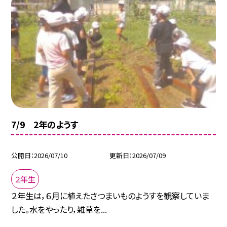
7/9 2年のようす
公開日
2026/07/10
更新日
2026/07/09
２年生
２年生は，６月に植えたさつまいものようすを観察していま
した。水をやったり，雑草を...