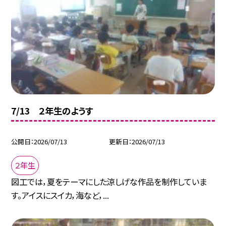
7/13 ２年生のようす
公開日
2026/07/13
更新日
2026/07/13
２年生
図工では，夏をテーマにした涼しげな作品を制作していま
す。アイスにスイカ，海など，...