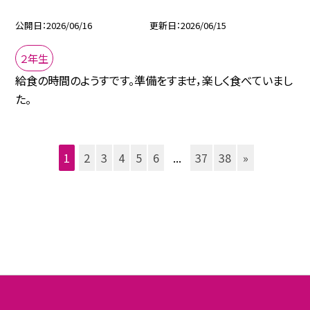
公開日
2026/06/16
更新日
2026/06/15
２年生
給食の時間のようすです。準備をすませ，楽しく食べていまし
た。
1
2
3
4
5
6
...
37
38
»