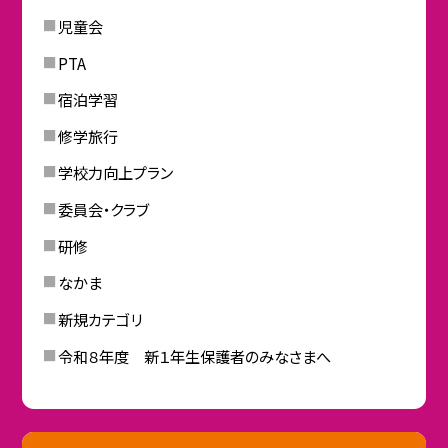
児童会
PTA
宿泊学習
修学旅行
学校力向上プラン
委員会・クラブ
研修
なかま
新規カテゴリ
令和８年度 新１年生保護者のみなさまへ