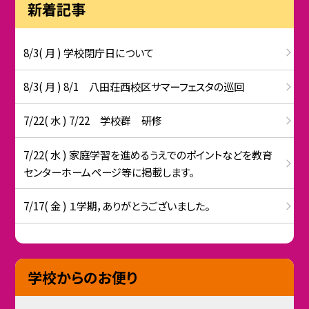
新着記事
8/3( 月 ) 学校閉庁日について
8/3( 月 ) 8/1 八田荘西校区サマーフェスタの巡回
7/22( 水 ) 7/22 学校群 研修
7/22( 水 ) 家庭学習を進めるうえでのポイントなどを教育
センターホームページ等に掲載します。
7/17( 金 ) １学期，ありがとうございました。
学校からのお便り