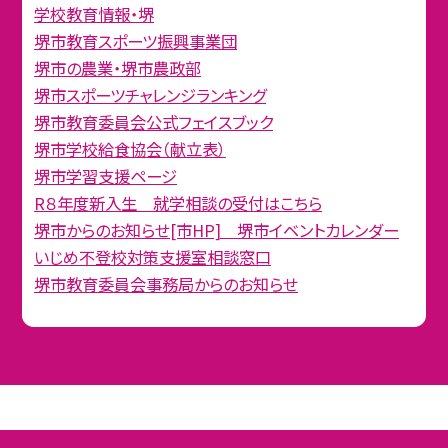
学校教育情報・堺
堺市教育スポーツ振興事業団
堺市の農業・堺市農政部
堺市スポーツチャレンジランキング
堺市教育委員会公式フェイスブック
堺市学校給食協会（献立表）
堺市学習支援ページ
R８年度新入生 就学相談の受付はこちら
堺市からのお知らせ[市HP] 堺市イベントカレンダー
いじめ不登校対策支援室相談窓口
堺市教育委員会事務局からのお知らせ