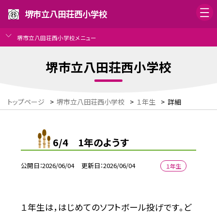
堺市立八田荘西小学校
堺市立八田荘西小学校メニュー
堺市立八田荘西小学校
トップページ
>
堺市立八田荘西小学校
>
１年生
>
詳細
6/4 1年のようす
公開日
2026/06/04
更新日
2026/06/04
１年生
１年生は，はじめてのソフトボール投げです。ど