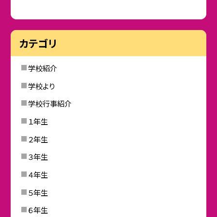
カテゴリ
学校紹介
学校より
学校行事紹介
１年生
２年生
３年生
４年生
５年生
６年生