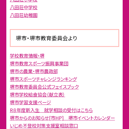
八田荘中学校
八田荘幼稚園
堺市・堺市教育委員会より
学校教育情報・堺
堺市教育スポーツ振興事業団
堺市の農業・堺市農政部
堺市スポーツチャレンジランキング
堺市教育委員会公式フェイスブック
堺市学校給食協会（献立表）
堺市学習支援ページ
R８年度新入生 就学相談の受付はこちら
堺市からのお知らせ[市HP] 堺市イベントカレンダー
いじめ不登校対策支援室相談窓口