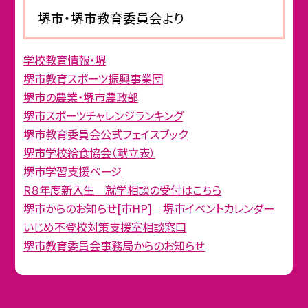
堺市・堺市教育委員会より
学校教育情報・堺
堺市教育スポーツ振興事業団
堺市の農業・堺市農政部
堺市スポーツチャレンジランキング
堺市教育委員会公式フェイスブック
堺市学校給食協会（献立表）
堺市学習支援ページ
R８年度新入生 就学相談の受付はこちら
堺市からのお知らせ[市HP] 堺市イベントカレンダー
いじめ不登校対策支援室相談窓口
堺市教育委員会事務局からのお知らせ