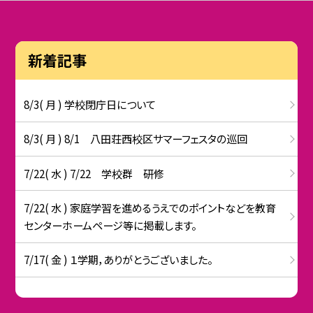
新着記事
8/3( 月 ) 学校閉庁日について
8/3( 月 ) 8/1 八田荘西校区サマーフェスタの巡回
7/22( 水 ) 7/22 学校群 研修
7/22( 水 ) 家庭学習を進めるうえでのポイントなどを教育
センターホームページ等に掲載します。
7/17( 金 ) １学期，ありがとうございました。