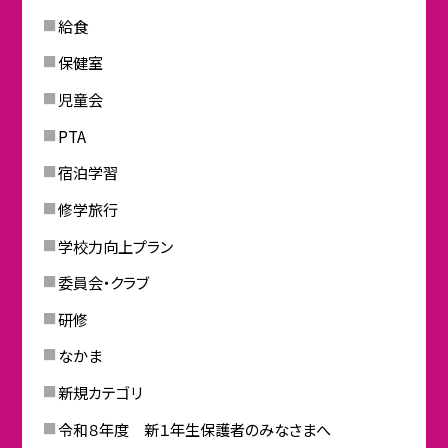
給食
保健室
児童会
PTA
宿泊学習
修学旅行
学校力向上プラン
委員会・クラブ
研修
なかま
新規カテゴリ
令和８年度 新１年生保護者のみなさまへ