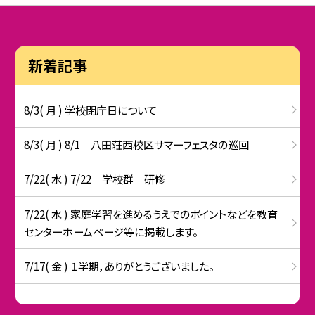
新着記事
8/3( 月 ) 学校閉庁日について
8/3( 月 ) 8/1 八田荘西校区サマーフェスタの巡回
7/22( 水 ) 7/22 学校群 研修
7/22( 水 ) 家庭学習を進めるうえでのポイントなどを教育
センターホームページ等に掲載します。
7/17( 金 ) １学期，ありがとうございました。