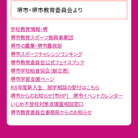
堺市・堺市教育委員会より
学校教育情報・堺
堺市教育スポーツ振興事業団
堺市の農業・堺市農政部
堺市スポーツチャレンジランキング
堺市教育委員会公式フェイスブック
堺市学校給食協会（献立表）
堺市学習支援ページ
R８年度新入生 就学相談の受付はこちら
堺市からのお知らせ[市HP] 堺市イベントカレンダー
いじめ不登校対策支援室相談窓口
堺市教育委員会事務局からのお知らせ