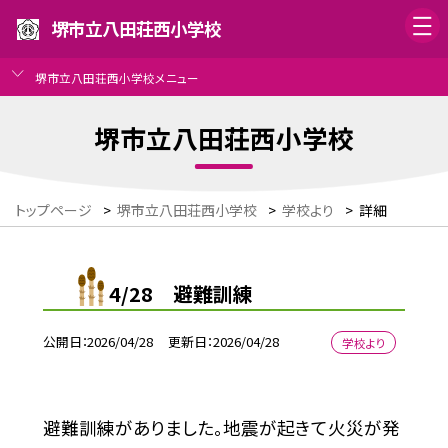
堺市立八田荘西小学校
堺市立八田荘西小学校メニュー
堺市立八田荘西小学校
トップページ
>
堺市立八田荘西小学校
>
学校より
>
詳細
4/28 避難訓練
公開日
2026/04/28
更新日
2026/04/28
学校より
避難訓練がありました。地震が起きて火災が発