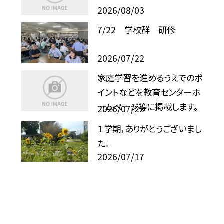
2026/08/03
7/22 学校群 研修
2026/07/22
家庭学習を進めるうえでのポ
イントなどを教育センターホ
ームページ等に掲載します。
2026/07/22
１学期，ありがとうございまし
た。
2026/07/17