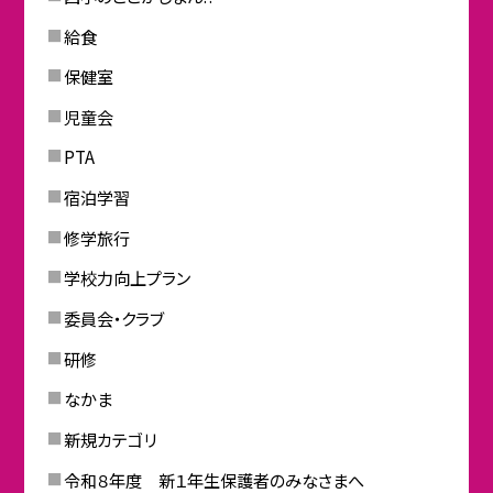
給食
保健室
児童会
PTA
宿泊学習
修学旅行
学校力向上プラン
委員会・クラブ
研修
なかま
新規カテゴリ
令和８年度 新１年生保護者のみなさまへ