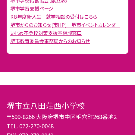
堺市学校給食協会（献立表）
堺市学習支援ページ
R８年度新入生 就学相談の受付はこちら
堺市からのお知らせ[市HP] 堺市イベントカレンダー
いじめ不登校対策支援室相談窓口
堺市教育委員会事務局からのお知らせ
堺市立八田荘西小学校
〒599-8266 大阪府堺市中区毛穴町268番地2
TEL.
072-270-0048