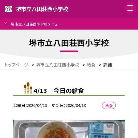
堺市立八田荘西小学校
堺市立八田荘西小学校メニュー
堺市立八田荘西小学校
トップページ
>
堺市立八田荘西小学校
>
給食
>
詳細
4/13 今日の給食
公開日
2026/04/13
更新日
2026/04/13
給食