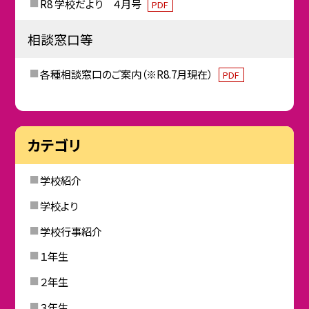
R8 学校だより ４月号
PDF
相談窓口等
各種相談窓口のご案内（※R8.7月現在）
PDF
カテゴリ
学校紹介
学校より
学校行事紹介
１年生
２年生
３年生