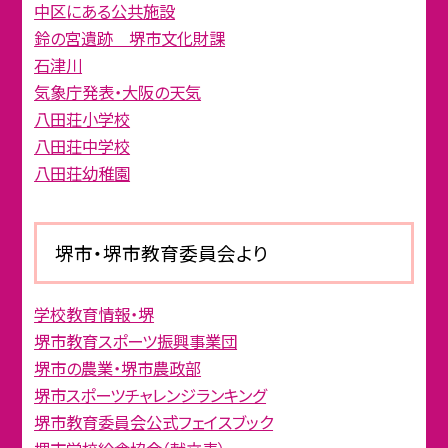
中区にある公共施設
鈴の宮遺跡 堺市文化財課
石津川
気象庁発表・大阪の天気
八田荘小学校
八田荘中学校
八田荘幼稚園
堺市・堺市教育委員会より
学校教育情報・堺
堺市教育スポーツ振興事業団
堺市の農業・堺市農政部
堺市スポーツチャレンジランキング
堺市教育委員会公式フェイスブック