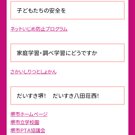
子どもたちの安全を
ネットいじめ防止プログラム
家庭学習・調べ学習にどうですか
さかいしりつとしょかん
だいすき堺！ だいすき八田荘西！
堺市ホームページ
堺市立学校園
堺市ＰＴＡ協議会