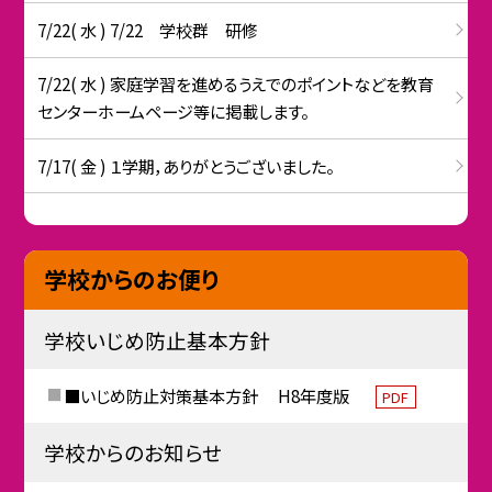
7/22( 水 ) 7/22 学校群 研修
7/22( 水 ) 家庭学習を進めるうえでのポイントなどを教育
センターホームページ等に掲載します。
7/17( 金 ) １学期，ありがとうございました。
学校からのお便り
学校いじめ防止基本方針
■いじめ防止対策基本方針 H8年度版
PDF
学校からのお知らせ