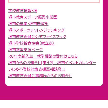
学校教育情報・堺
堺市教育スポーツ振興事業団
堺市の農業・堺市農政部
堺市スポーツチャレンジランキング
堺市教育委員会公式フェイスブック
堺市学校給食協会（献立表）
堺市学習支援ページ
R８年度新入生 就学相談の受付はこちら
堺市からのお知らせ[市HP] 堺市イベントカレンダー
いじめ不登校対策支援室相談窓口
堺市教育委員会事務局からのお知らせ