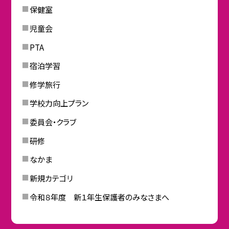
保健室
児童会
PTA
宿泊学習
修学旅行
学校力向上プラン
委員会・クラブ
研修
なかま
新規カテゴリ
令和８年度 新１年生保護者のみなさまへ