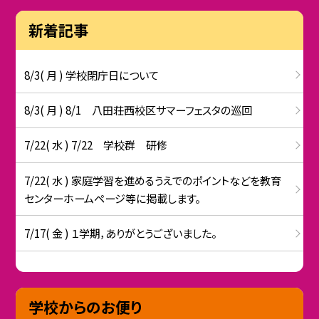
新着記事
8/3( 月 ) 学校閉庁日について
8/3( 月 ) 8/1 八田荘西校区サマーフェスタの巡回
7/22( 水 ) 7/22 学校群 研修
7/22( 水 ) 家庭学習を進めるうえでのポイントなどを教育
センターホームページ等に掲載します。
7/17( 金 ) １学期，ありがとうございました。
学校からのお便り