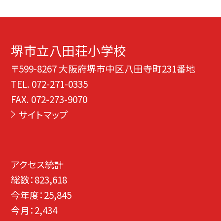
堺市立八田荘小学校
〒599-8267 大阪府堺市中区八田寺町231番地
TEL.
072-271-0335
FAX. 072-273-9070
サイトマップ
アクセス統計
総数：
823,618
今年度：
25,845
今月：
2,434