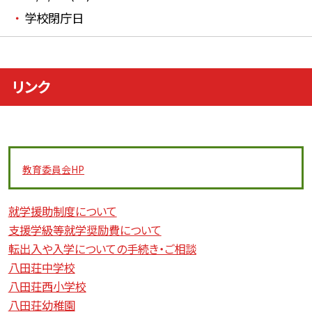
学校閉庁日
リンク
教育委員会
HP
就学援助制度について
支援学級等就学奨励費について
転出入や入学についての手続き・ご相談
八田荘中学校
八田荘西小学校
八田荘幼稚園