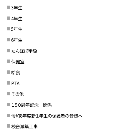
3年生
4年生
5年生
6年生
たんぽぽ学級
保健室
給食
PTA
その他
１５０周年記念 関係
令和8年度新１年生の保護者の皆様へ
校舎減築工事