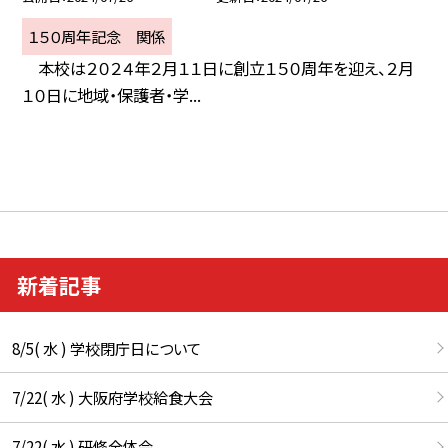
１５０周年記念 関係
本校は２０２４年２月１１日に創立１５０周年を迎え、２月
１０日に地域・保護者・学...
新着記事
8/5( 水 ) 学校閉庁日について
7/22( 水 ) 大阪府学校給食大会
7/22( 水 ) 研修全体会