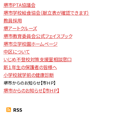
堺市PTA協議会
堺市学校給食協会（献立表が確認できます）
教員採用
堺アートクルーズ
堺市教育委員会公式フェイスブック
堺市立学校園ホームページ
中区について
いじめ不登校対策支援室相談窓口
新１年生の保護者の皆様へ
小学校就学前の健康診断
堺市からのお知らせ【
市ＨＰ】
堺市からのお知らせ【市ＨＰ】
RSS