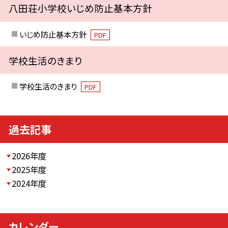
八田荘小学校いじめ防止基本方針
いじめ防止基本方針
PDF
学校生活のきまり
学校生活のきまり
PDF
過去記事
2026年度
2025年度
2024年度
カレンダー