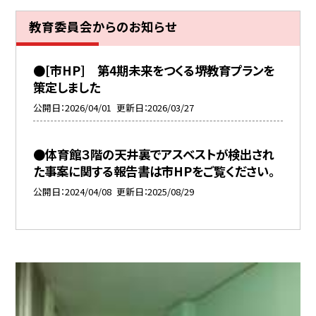
教育委員会からのお知らせ
●[市HP] 第4期未来をつくる堺教育プランを
策定しました
公開日
2026/04/01
更新日
2026/03/27
●体育館３階の天井裏でアスベストが検出され
た事案に関する報告書は市HPをご覧ください。
公開日
2024/04/08
更新日
2025/08/29