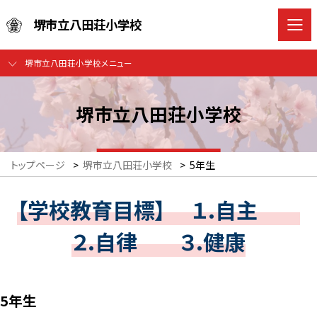
堺市立八田荘小学校
堺市立八田荘小学校メニュー
堺市立八田荘小学校
トップページ
>
堺市立八田荘小学校
>
5年生
【学校教育目標】 １.自主
２.自律 ３.健康
5年生