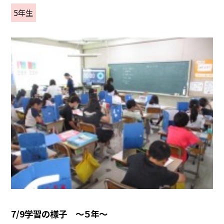
5年生
7/9学習の様子 ～５年～