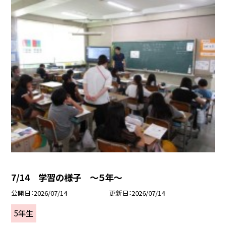
7/14 学習の様子 ～５年～
公開日
2026/07/14
更新日
2026/07/14
5年生