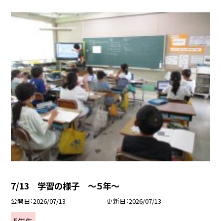
7/13 学習の様子 ～５年～
公開日
2026/07/13
更新日
2026/07/13
5年生