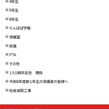
4年生
5年生
6年生
たんぽぽ学級
保健室
給食
PTA
その他
１５０周年記念 関係
令和8年度新１年生の保護者の皆様へ
校舎減築工事