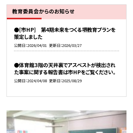
教育委員会からのお知らせ
●[市HP] 第4期未来をつくる堺教育プランを
策定しました
公開日
2026/04/01
更新日
2026/03/27
●体育館３階の天井裏でアスベストが検出され
た事案に関する報告書は市HPをご覧ください。
公開日
2024/04/08
更新日
2025/08/29