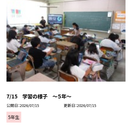
7/15 学習の様子 ～５年～
公開日
2026/07/15
更新日
2026/07/15
5年生