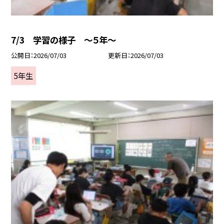
7/3 学習の様子 ～５年～
公開日
2026/07/03
更新日
2026/07/03
5年生