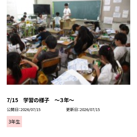
7/15 学習の様子 ～３年～
公開日
2026/07/15
更新日
2026/07/15
3年生