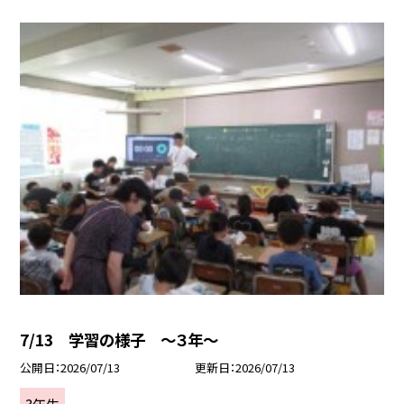
7/13 学習の様子 ～３年～
公開日
2026/07/13
更新日
2026/07/13
3年生