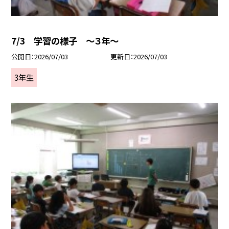
7/3 学習の様子 ～３年～
公開日
2026/07/03
更新日
2026/07/03
3年生