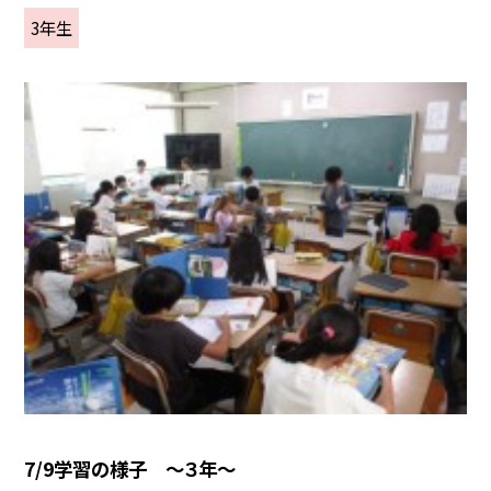
3年生
7/9学習の様子 ～３年～