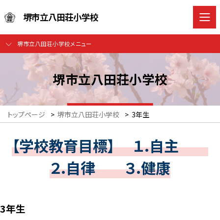
堺市立八田荘小学校
堺市立八田荘小学校メニュー
堺市立八田荘小学校
トップページ
>
堺市立八田荘小学校
>
3年生
【学校教育目標】 １.自主
２.自律 ３.健康
3年生