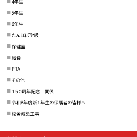
4年生
5年生
6年生
たんぽぽ学級
保健室
給食
PTA
その他
１５０周年記念 関係
令和8年度新１年生の保護者の皆様へ
校舎減築工事