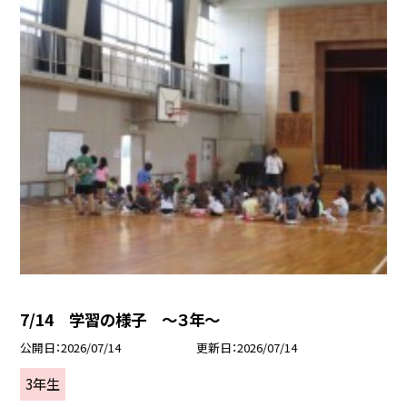
7/14 学習の様子 ～３年～
公開日
2026/07/14
更新日
2026/07/14
3年生