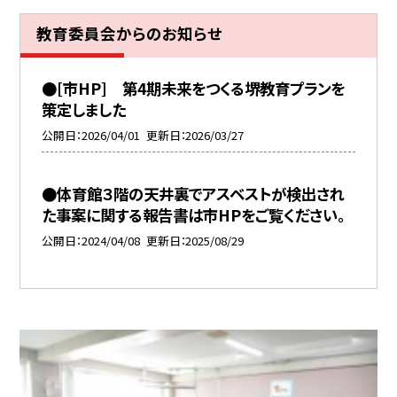
教育委員会からのお知らせ
●[市HP] 第4期未来をつくる堺教育プランを
策定しました
公開日
2026/04/01
更新日
2026/03/27
●体育館３階の天井裏でアスベストが検出され
た事案に関する報告書は市HPをご覧ください。
公開日
2024/04/08
更新日
2025/08/29