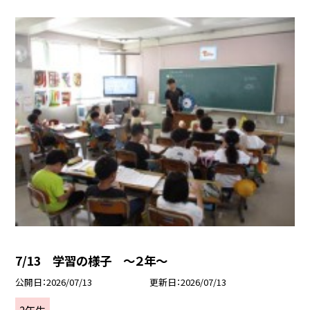
7/13 学習の様子 ～２年～
公開日
2026/07/13
更新日
2026/07/13
2年生