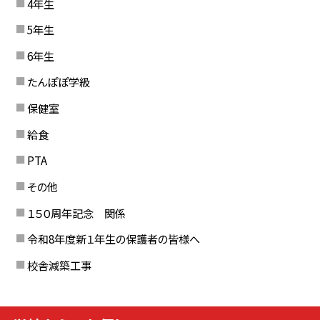
4年生
5年生
6年生
たんぽぽ学級
保健室
給食
PTA
その他
１５０周年記念 関係
令和8年度新１年生の保護者の皆様へ
校舎減築工事