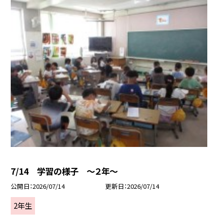
7/14 学習の様子 ～２年～
公開日
2026/07/14
更新日
2026/07/14
2年生