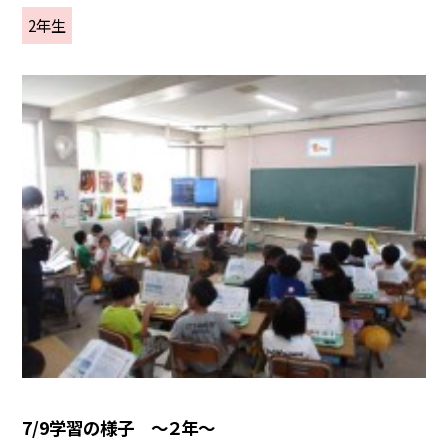
2年生
7/9学習の様子 ～２年～