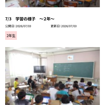
7/3 学習の様子 ～２年～
公開日
2026/07/03
更新日
2026/07/03
2年生