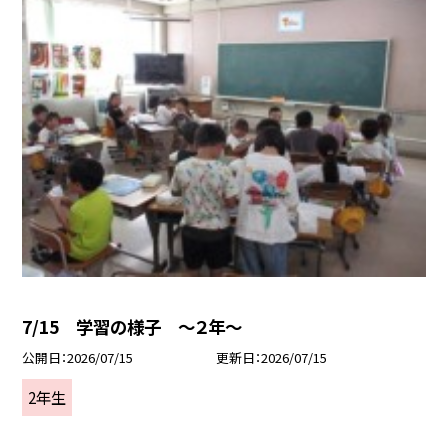
7/15 学習の様子 ～２年～
公開日
2026/07/15
更新日
2026/07/15
2年生