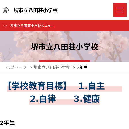
堺市立八田荘小学校
堺市立八田荘小学校メニュー
堺市立八田荘小学校
トップページ
>
堺市立八田荘小学校
>
2年生
【学校教育目標】 １.自主
２.自律 ３.健康
2年生