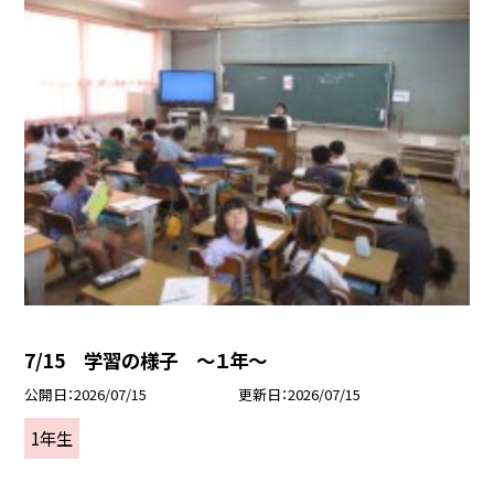
7/15 学習の様子 ～１年～
公開日
2026/07/15
更新日
2026/07/15
1年生