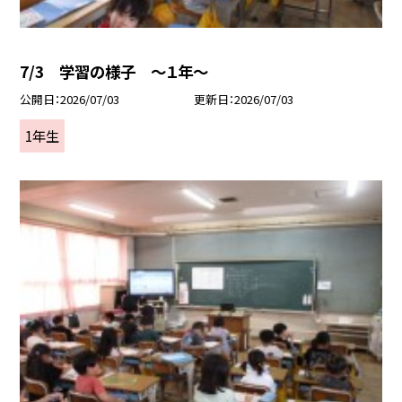
7/3 学習の様子 ～１年～
公開日
2026/07/03
更新日
2026/07/03
1年生