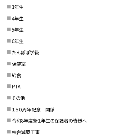
3年生
4年生
5年生
6年生
たんぽぽ学級
保健室
給食
PTA
その他
１５０周年記念 関係
令和8年度新１年生の保護者の皆様へ
校舎減築工事