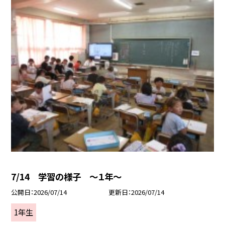
7/14 学習の様子 ～１年～
公開日
2026/07/14
更新日
2026/07/14
1年生