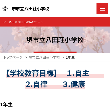
堺市立八田荘小学校
堺市立八田荘小学校メニュー
堺市立八田荘小学校
トップページ
>
堺市立八田荘小学校
>
1年生
【学校教育目標】 １.自主
２.自律 ３.健康
1年生