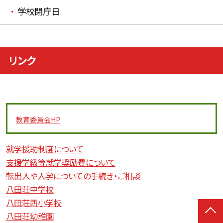
学校閉庁日
リンク
教育委員会
HP
就学援助制度について
支援学級等就学奨励費について
転出入や入学についての手続き・ご相談
八田荘中学校
八田荘西小学校
八田荘幼稚園