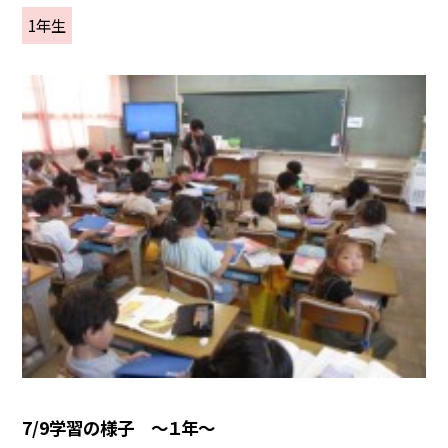
1年生
7/9学習の様子 ～１年～