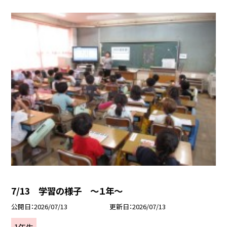
7/13 学習の様子 ～１年～
公開日
2026/07/13
更新日
2026/07/13
1年生