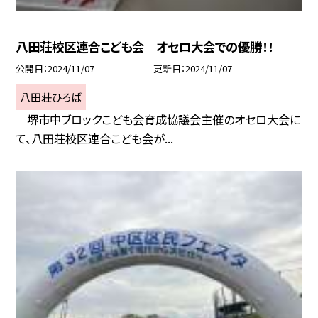
八田荘校区連合こども会 オセロ大会での優勝！！
公開日
2024/11/07
更新日
2024/11/07
八田荘ひろば
堺市中ブロックこども会育成協議会主催のオセロ大会に
て、八田荘校区連合こども会が...