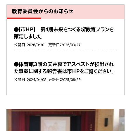
教育委員会からのお知らせ
●[市HP] 第4期未来をつくる堺教育プランを
策定しました
公開日
2026/04/01
更新日
2026/03/27
●体育館３階の天井裏でアスベストが検出され
た事案に関する報告書は市HPをご覧ください。
公開日
2024/04/08
更新日
2025/08/29