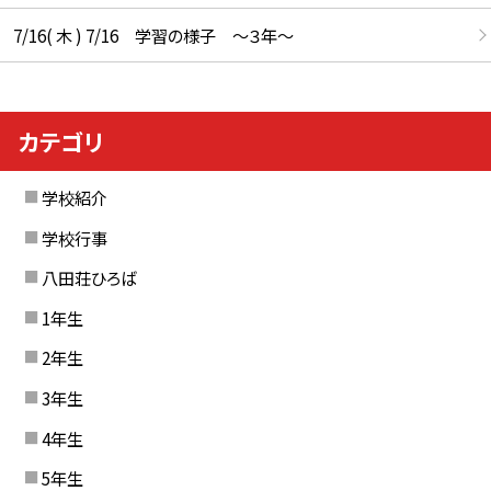
7/16( 木 ) 7/16 学習の様子 ～３年～
カテゴリ
学校紹介
学校行事
八田荘ひろば
1年生
2年生
3年生
4年生
5年生