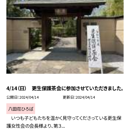
4/14（日） 更生保護茶会に参加させていただきました。
公開日
2024/04/14
更新日
2024/04/14
八田荘ひろば
いつも子どもたちを温かく見守ってくださっている更生保
護女性会の会長様より、第３...