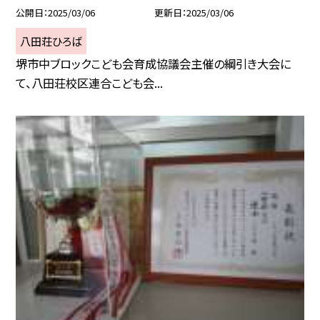
公開日
2025/03/06
更新日
2025/03/06
八田荘ひろば
堺市中ブロックこども会育成協議会主催の綱引き大会に
て、八田荘校区連合こども会...