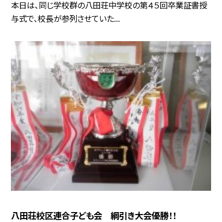
本日は、同じ学校群の八田荘中学校の第４５回卒業証書授
与式で、校長が参列させていた...
八田荘校区連合子ども会 綱引き大会優勝！！