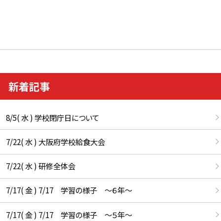
新着記事
8/5( 水 ) 学校閉庁日について
7/22( 水 ) 大阪府学校給食大会
7/22( 水 ) 研修全体会
7/17( 金 ) 7/17 学習の様子 ～６年～
7/17( 金 ) 7/17 学習の様子 ～５年～