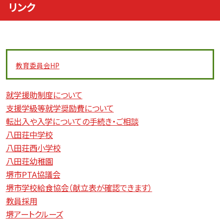
リンク
教育委員会
HP
就学援助制度について
支援学級等就学奨励費について
転出入や入学についての手続き・ご相談
八田荘中学校
八田荘西小学校
八田荘幼稚園
堺市PTA協議会
堺市学校給食協会（献立表が確認できます）
教員採用
堺アートクルーズ