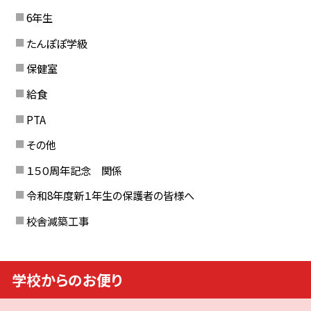
6年生
たんぽぽ学級
保健室
給食
PTA
その他
１５０周年記念 関係
令和8年度新１年生の保護者の皆様へ
校舎減築工事
学校からのお便り