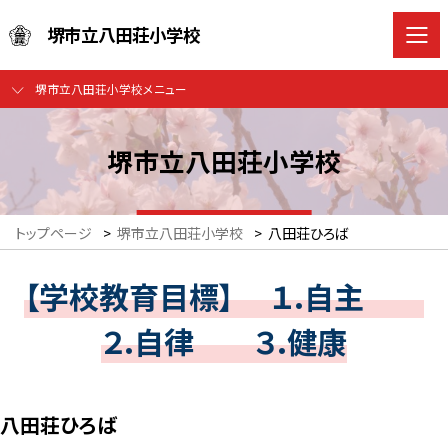
堺市立八田荘小学校
堺市立八田荘小学校メニュー
堺市立八田荘小学校
トップページ
>
堺市立八田荘小学校
>
八田荘ひろば
【学校教育目標】 １.自主
２.自律 ３.健康
八田荘ひろば