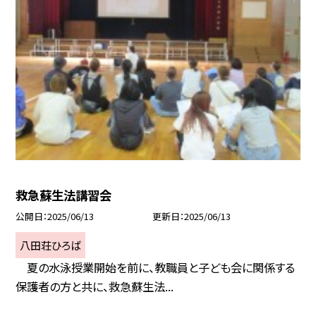
救急蘇生法講習会
公開日
2025/06/13
更新日
2025/06/13
八田荘ひろば
夏の水泳授業開始を前に、教職員と子ども会に関係する
保護者の方と共に、救急蘇生法...