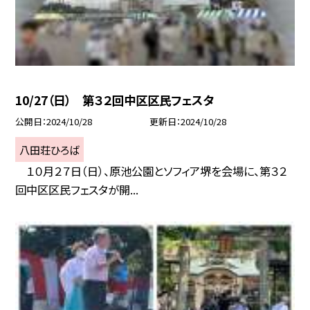
10/27（日） 第３２回中区区民フェスタ
公開日
2024/10/28
更新日
2024/10/28
八田荘ひろば
１０月２７日（日）、原池公園とソフィア堺を会場に、第３２
回中区区民フェスタが開...