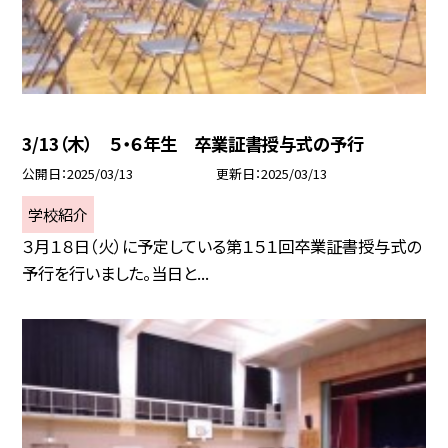
3/13（木） ５・６年生 卒業証書授与式の予行
公開日
2025/03/13
更新日
2025/03/13
学校紹介
３月１８日（火）に予定している第１５１回卒業証書授与式の
予行を行いました。当日と...