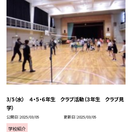
3/5（水） ４・５・６年生 クラブ活動（３年生 クラブ見
学）
公開日
2025/03/05
更新日
2025/03/05
学校紹介