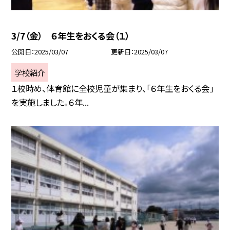
3/7（金） ６年生をおくる会（１）
公開日
2025/03/07
更新日
2025/03/07
学校紹介
１校時め、体育館に全校児童が集まり、「６年生をおくる会」
を実施しました。６年...