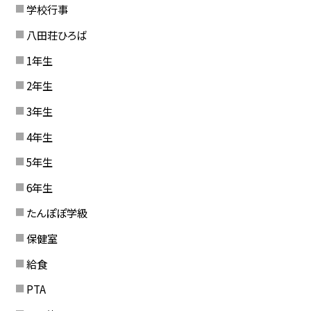
学校行事
八田荘ひろば
1年生
2年生
3年生
4年生
5年生
6年生
たんぽぽ学級
保健室
給食
PTA