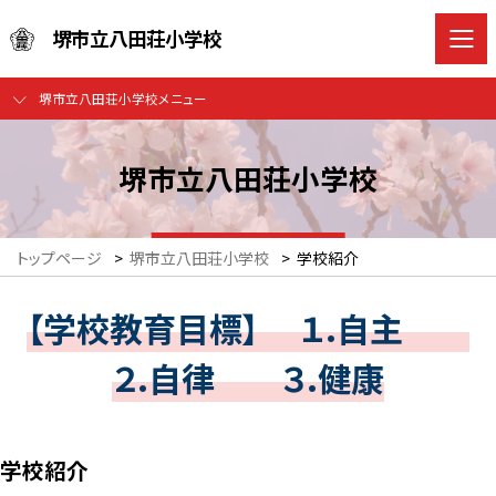
堺市立八田荘小学校
堺市立八田荘小学校メニュー
堺市立八田荘小学校
トップページ
>
堺市立八田荘小学校
>
学校紹介
【学校教育目標】 １.自主
２.自律 ３.健康
学校紹介