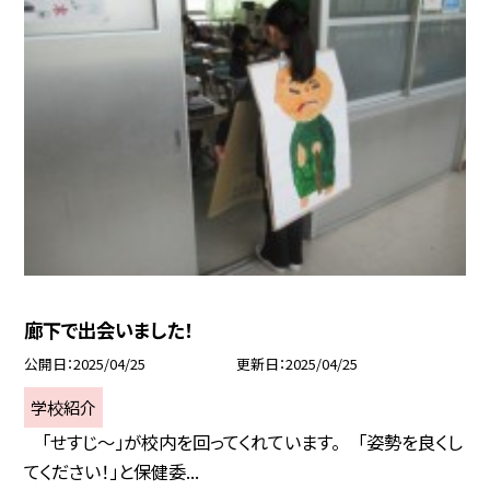
廊下で出会いました！
公開日
2025/04/25
更新日
2025/04/25
学校紹介
「せすじ～」が校内を回ってくれています。 「姿勢を良くし
てください！」と保健委...