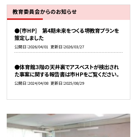
教育委員会からのお知らせ
●[市HP] 第4期未来をつくる堺教育プランを
策定しました
公開日
2026/04/01
更新日
2026/03/27
●体育館３階の天井裏でアスベストが検出され
た事案に関する報告書は市HPをご覧ください。
公開日
2024/04/08
更新日
2025/08/29