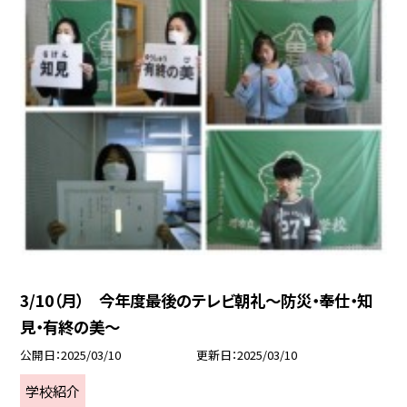
3/10（月） 今年度最後のテレビ朝礼～防災・奉仕・知
見・有終の美～
公開日
2025/03/10
更新日
2025/03/10
学校紹介