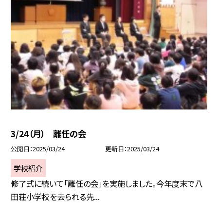
3/24（月） 離任の会
公開日
2025/03/24
更新日
2025/03/24
学校紹介
修了式に続いて「離任の会」を実施しました。今年度末で八
田荘小学校を去られる先...