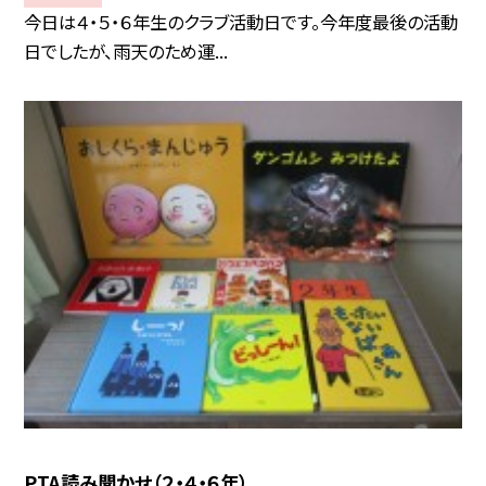
今日は４・５・６年生のクラブ活動日です。今年度最後の活動
日でしたが、雨天のため運...
PTA読み聞かせ（２・４・６年）