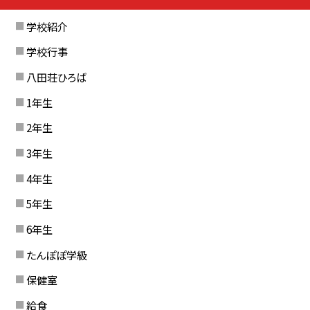
学校紹介
学校行事
八田荘ひろば
1年生
2年生
3年生
4年生
5年生
6年生
たんぽぽ学級
保健室
給食