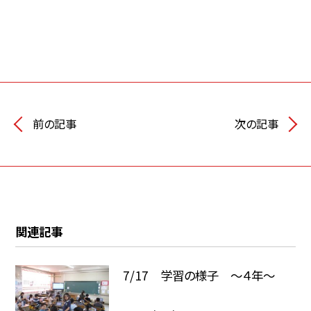
前の記事
次の記事
関連記事
7/17 学習の様子 ～４年～