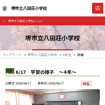
堺市立八田荘小学校
堺市立八田荘小学校メニュー
堺市立八田荘小学校
トップページ
>
堺市立八田荘小学校
>
4年生
>
詳細
6/17 学習の様子 ～４年～
公開日
2026/06/17
更新日
2026/06/17
4年生