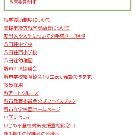
教育委員会
HP
就学援助制度について
支援学級等就学奨励費について
転出入や入学についての手続き・ご相談
八田荘中学校
八田荘西小学校
八田荘幼稚園
堺市PTA協議会
堺市学校給食協会（献立表が確認できます）
教員採用
堺アートクルーズ
堺市教育委員会公式フェイスブック
堺市立学校園ホームページ
中区について
いじめ不登校対策支援室相談窓口
新１年生の保護者の皆様へ