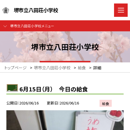
堺市立八田荘小学校
堺市立八田荘小学校メニュー
堺市立八田荘小学校
トップページ
>
堺市立八田荘小学校
>
給食
>
詳細
6月15日（月） 今日の給食
公開日
2026/06/16
更新日
2026/06/16
給食