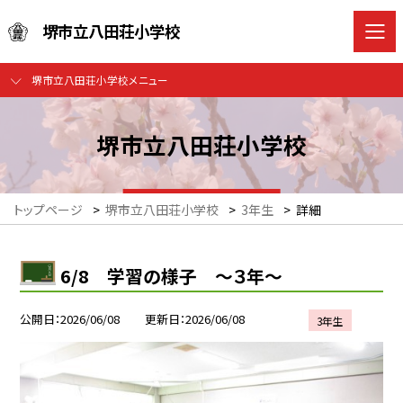
堺市立八田荘小学校
堺市立八田荘小学校メニュー
堺市立八田荘小学校
トップページ
>
堺市立八田荘小学校
>
3年生
>
詳細
6/8 学習の様子 ～３年～
公開日
2026/06/08
更新日
2026/06/08
3年生