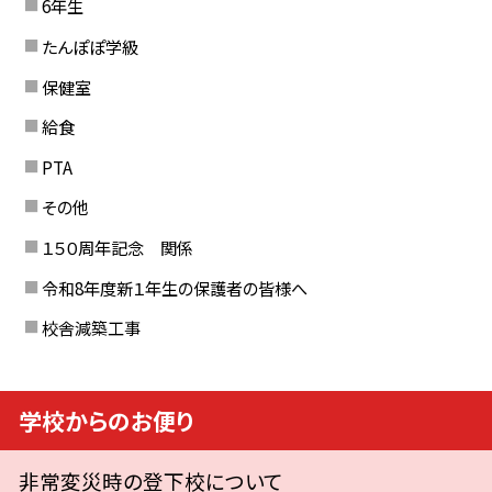
6年生
たんぽぽ学級
保健室
給食
PTA
その他
１５０周年記念 関係
令和8年度新１年生の保護者の皆様へ
校舎減築工事
学校からのお便り
非常変災時の登下校について