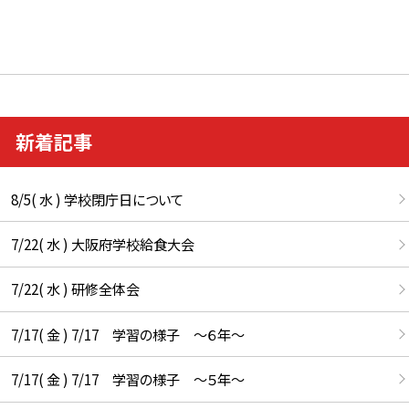
新着記事
8/5( 水 ) 学校閉庁日について
7/22( 水 ) 大阪府学校給食大会
7/22( 水 ) 研修全体会
7/17( 金 ) 7/17 学習の様子 ～６年～
7/17( 金 ) 7/17 学習の様子 ～５年～