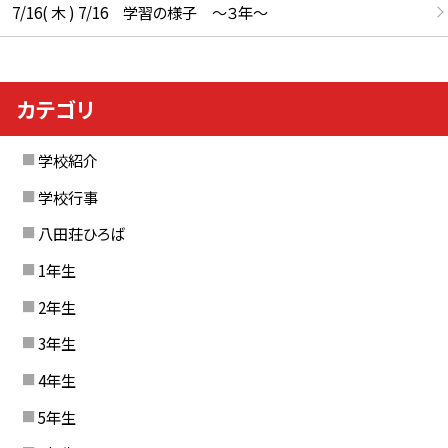
7/16( 木 ) 7/16 学習の様子 ～３年～
カテゴリ
学校紹介
学校行事
八田荘ひろば
1年生
2年生
3年生
4年生
5年生