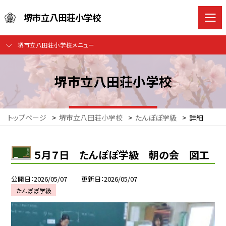
堺市立八田荘小学校
堺市立八田荘小学校メニュー
堺市立八田荘小学校
トップページ
>
堺市立八田荘小学校
>
たんぽぽ学級
>
詳細
５月７日 たんぽぽ学級 朝の会 図工
公開日
2026/05/07
更新日
2026/05/07
たんぽぽ学級