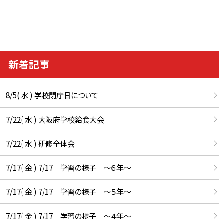
新着記事
8/5( 水 ) 学校閉庁日について
7/22( 水 ) 大阪府学校給食大会
7/22( 水 ) 研修全体会
7/17( 金 ) 7/17 学習の様子 ～６年～
7/17( 金 ) 7/17 学習の様子 ～５年～
7/17( 金 ) 7/17 学習の様子 ～４年～