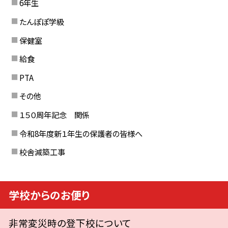
6年生
たんぽぽ学級
保健室
給食
PTA
その他
１５０周年記念 関係
令和8年度新１年生の保護者の皆様へ
校舎減築工事
学校からのお便り
非常変災時の登下校について