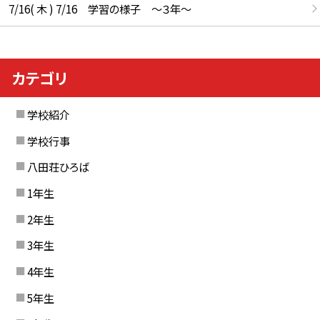
7/16( 木 ) 7/16 学習の様子 ～３年～
カテゴリ
学校紹介
学校行事
八田荘ひろば
1年生
2年生
3年生
4年生
5年生