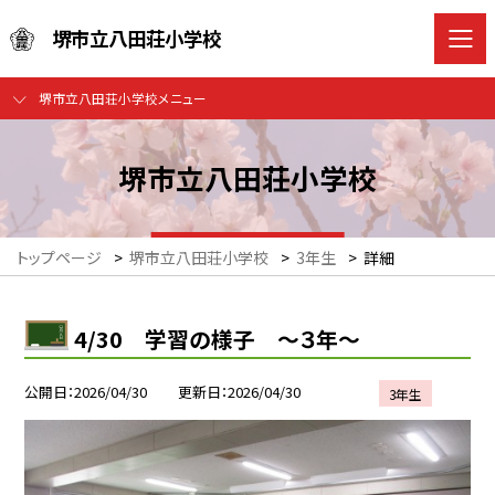
堺市立八田荘小学校
堺市立八田荘小学校メニュー
堺市立八田荘小学校
トップページ
>
堺市立八田荘小学校
>
3年生
>
詳細
4/30 学習の様子 ～３年～
公開日
2026/04/30
更新日
2026/04/30
3年生