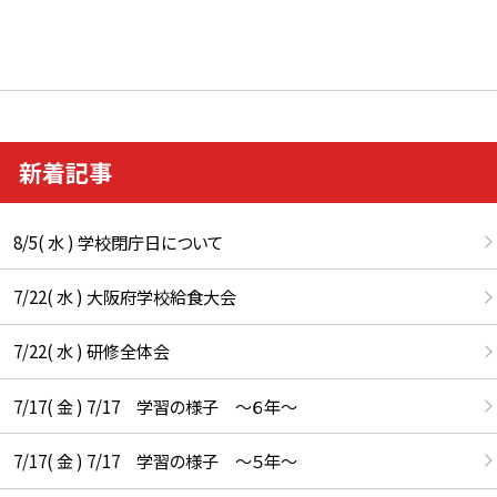
新着記事
8/5( 水 ) 学校閉庁日について
7/22( 水 ) 大阪府学校給食大会
7/22( 水 ) 研修全体会
7/17( 金 ) 7/17 学習の様子 ～６年～
7/17( 金 ) 7/17 学習の様子 ～５年～