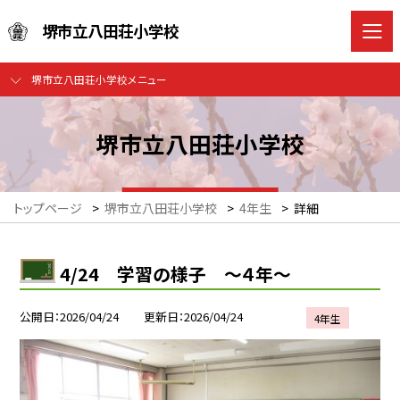
堺市立八田荘小学校
堺市立八田荘小学校メニュー
堺市立八田荘小学校
トップページ
>
堺市立八田荘小学校
>
4年生
>
詳細
4/24 学習の様子 ～４年～
公開日
2026/04/24
更新日
2026/04/24
4年生