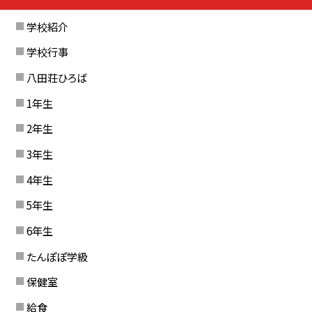
学校紹介
学校行事
八田荘ひろば
1年生
2年生
3年生
4年生
5年生
6年生
たんぽぽ学級
保健室
給食