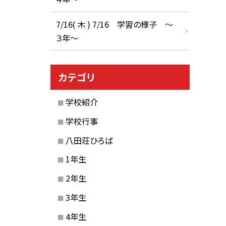
7/16( 木 ) 7/16 学習の様子 ～
３年～
カテゴリ
学校紹介
学校行事
八田荘ひろば
1年生
2年生
3年生
4年生