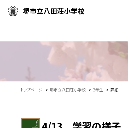
堺市立八田荘小学校
トップページ
>
堺市立八田荘小学校
>
2年生
>
詳細
4/13 学習の様子