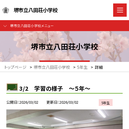
堺市立八田荘小学校
堺市立八田荘小学校メニュー
堺市立八田荘小学校
トップページ
>
堺市立八田荘小学校
>
5年生
>
詳細
3/2 学習の様子 ～５年～
公開日
2026/03/02
更新日
2026/03/02
5年生