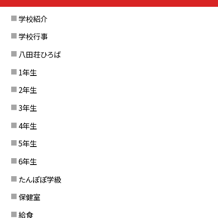
学校紹介
学校行事
八田荘ひろば
1年生
2年生
3年生
4年生
5年生
6年生
たんぽぽ学級
保健室
給食