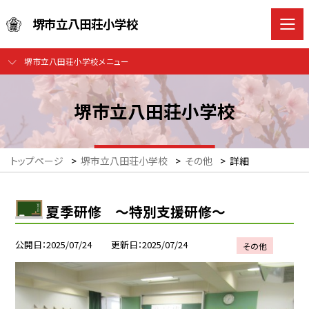
堺市立八田荘小学校
堺市立八田荘小学校メニュー
堺市立八田荘小学校
トップページ
>
堺市立八田荘小学校
>
その他
>
詳細
夏季研修 ～特別支援研修～
公開日
2025/07/24
更新日
2025/07/24
その他