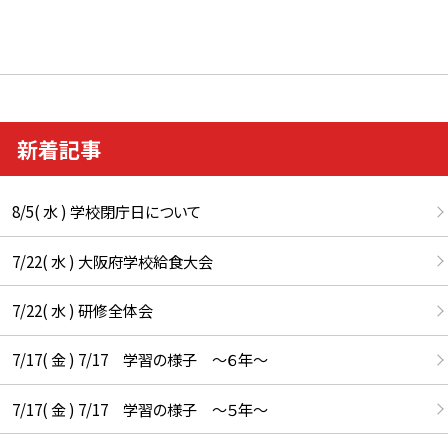
新着記事
8/5( 水 ) 学校閉庁日について
7/22( 水 ) 大阪府学校給食大会
7/22( 水 ) 研修全体会
7/17( 金 ) 7/17 学習の様子 ～６年～
7/17( 金 ) 7/17 学習の様子 ～５年～