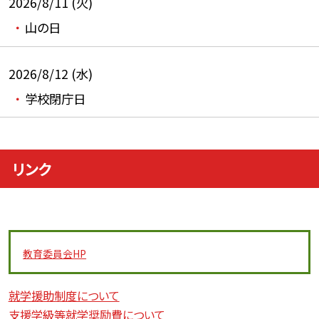
2026/8/11 (火)
山の日
2026/8/12 (水)
学校閉庁日
リンク
教育委員会
HP
就学援助制度について
支援学級等就学奨励費について