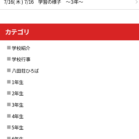
7/16( 木 ) 7/16 学習の様子 ～３年～
カテゴリ
学校紹介
学校行事
八田荘ひろば
1年生
2年生
3年生
4年生
5年生
6年生