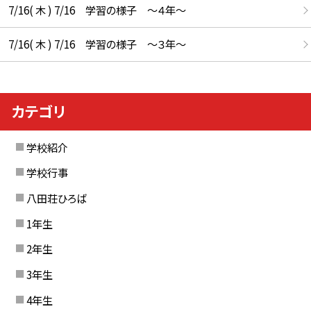
7/16( 木 ) 7/16 学習の様子 ～４年～
7/16( 木 ) 7/16 学習の様子 ～３年～
カテゴリ
学校紹介
学校行事
八田荘ひろば
1年生
2年生
3年生
4年生