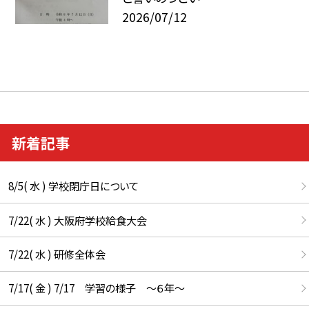
2026/07/12
新着記事
8/5( 水 ) 学校閉庁日について
7/22( 水 ) 大阪府学校給食大会
7/22( 水 ) 研修全体会
7/17( 金 ) 7/17 学習の様子 ～６年～