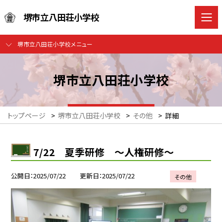
堺市立八田荘小学校
堺市立八田荘小学校メニュー
堺市立八田荘小学校
トップページ
>
堺市立八田荘小学校
>
その他
>
詳細
7/22 夏季研修 ～人権研修～
公開日
2025/07/22
更新日
2025/07/22
その他