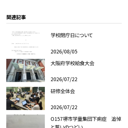
関連記事
学校閉庁日について
2026/08/05
大阪府学校給食大会
2026/07/22
研修全体会
2026/07/22
O157堺市学童集団下痢症 追悼
と誓いのつどい