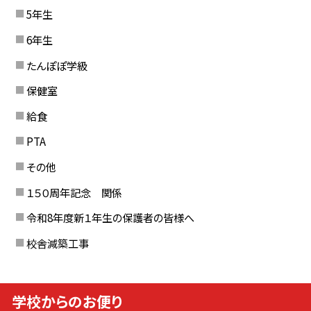
5年生
6年生
たんぽぽ学級
保健室
給食
PTA
その他
１５０周年記念 関係
令和8年度新１年生の保護者の皆様へ
校舎減築工事
学校からのお便り